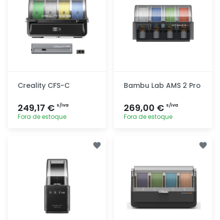
Creality CFS-C
Bambu Lab AMS 2 Pro
249,17 €
269,00 €
s/iva
s/iva
Fora de estoque
Fora de estoque
Adicionar
Adicionar
rapidamente
rapidamente