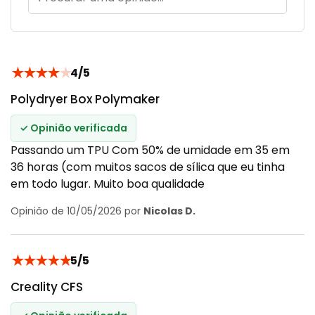
★
★
★
★
★
4/5
Polydryer Box Polymaker
✓ Opinião verificada
Passando um TPU Com 50% de umidade em 35 em
36 horas (com muitos sacos de sílica que eu tinha
em todo lugar. Muito boa qualidade
Opinião de 10/05/2026 por
Nicolas D.
★
★
★
★
★
5/5
Creality CFS