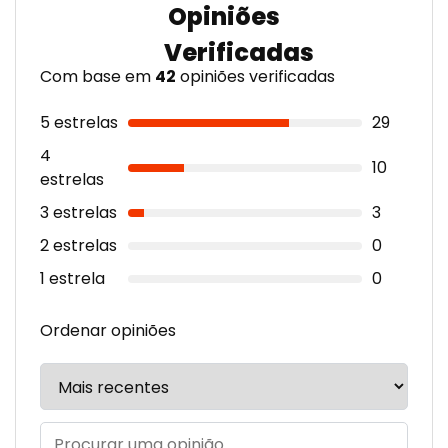
Com base em
42
opiniões verificadas
5 estrelas
29
4
10
estrelas
3 estrelas
3
2 estrelas
0
1 estrela
0
Ordenar opiniões