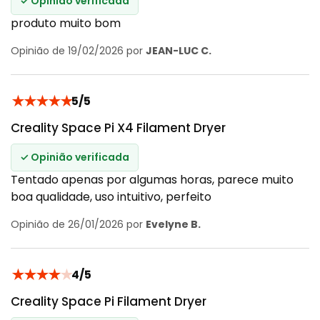
✓ Opinião verificada
produto muito bom
Opinião de 19/02/2026 por
JEAN-LUC C.
★
★
★
★
★
5/5
Creality Space Pi X4 Filament Dryer
✓ Opinião verificada
Tentado apenas por algumas horas, parece muito
boa qualidade, uso intuitivo, perfeito
Opinião de 26/01/2026 por
Evelyne B.
★
★
★
★
★
4/5
Creality Space Pi Filament Dryer