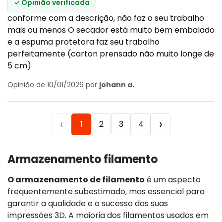
✓ Opinião verificada
conforme com a descrição, não faz o seu trabalho
mais ou menos O secador está muito bem embalado
e a espuma protetora faz seu trabalho
perfeitamente (carton prensado não muito longe de
5 cm)
Opinião de 10/01/2026 por
johann a.
‹
›
1
2
3
4
Armazenamento filamento
O armazenamento de filamento
é um aspecto
frequentemente subestimado, mas essencial para
garantir a qualidade e o sucesso das suas
impressões 3D. A maioria dos filamentos usados em