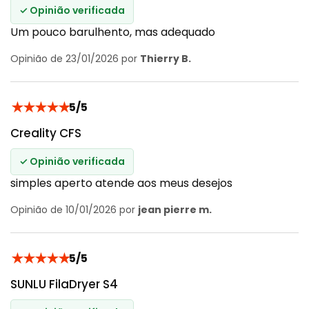
✓ Opinião verificada
Um pouco barulhento, mas adequado
Opinião de 23/01/2026 por
Thierry B.
★
★
★
★
★
5/5
Creality CFS
✓ Opinião verificada
simples aperto atende aos meus desejos
Opinião de 10/01/2026 por
jean pierre m.
★
★
★
★
★
5/5
SUNLU FilaDryer S4