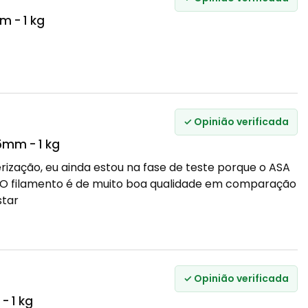
m - 1 kg
✓ Opinião verificada
5mm - 1 kg
zação, eu ainda estou na fase de teste porque o ASA
r. O filamento é de muito boa qualidade em comparação
star
✓ Opinião verificada
- 1 kg