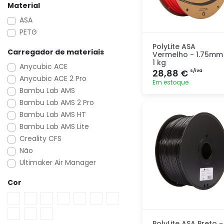
Material
ASA
PETG
PolyLite ASA
Carregador de materiais
Vermelho - 1.75mm
1 kg
Anycubic ACE
28,88 €
s/iva
Anycubic ACE 2 Pro
Em estoque
Bambu Lab AMS
Bambu Lab AMS 2 Pro
Adicionar
Bambu Lab AMS HT
rapidamente
Bambu Lab AMS Lite
Creality CFS
Não
Ultimaker Air Manager
Cor
PolyLite ASA Preto -