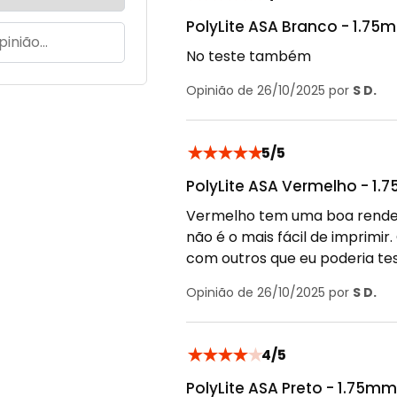
PolyLite ASA Branco - 1.75m
No teste também
Opinião de 26/10/2025 por
S D.
★
★
★
★
★
5/5
PolyLite ASA Vermelho - 1.7
Vermelho tem uma boa renderi
não é o mais fácil de imprimi
com outros que eu poderia te
Opinião de 26/10/2025 por
S D.
★
★
★
★
★
4/5
PolyLite ASA Preto - 1.75mm 