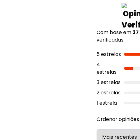
Com base em
37
verificadas
5 estrelas
4
estrelas
3 estrelas
2 estrelas
1 estrela
Ordenar opiniões