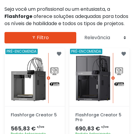
Seja você um profissional ou um entusiasta, a
Flashforge
oferece soluções adequadas para todos
os níveis de habilidade e todos os tipos de projetos.
Filtro
PRÉ-ENCOMENDA
PRÉ-ENCOMENDA
Flashforge Creator 5
Flashforge Creator 5
Pro
565,83 €
690,83 €
s/iva
s/iva
Pedido Antecipado
Pedido Antecipado