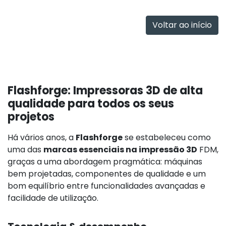
Adicionar
Adicionar
rapidamente
rapidamente
Voltar ao início
Flashforge: Impressoras 3D de alta
qualidade para todos os seus
projetos
Há vários anos, a
Flashforge
se estabeleceu como
uma das
marcas essenciais na impressão 3D
FDM,
graças a uma abordagem pragmática: máquinas
bem projetadas, componentes de qualidade e um
bom equilíbrio entre funcionalidades avançadas e
facilidade de utilização.