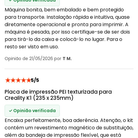
Máquina bonita, bem embalado e bem protegido
para transporte. Instalação rápida e intuitiva, quase
diretamente operacional e pronta para imprimir. A
máquina é pesada, por isso certifique-se de ser dois
para tirá-lo da caixa e colocá-lo no lugar. Para o
resto ser visto em uso.
Opinião de 21/05/2026 por
T M.
★
★
★
★
★
5/5
Placa de impressão PEI texturizada para
Creality K1 (235 x 235mm)
✓ Opinião verificada
Encaixa perfeitamente, boa aderência. Atenção, o kit
contém um revestimento magnético de substituição,
além da bandeja de impressão flexível, que está