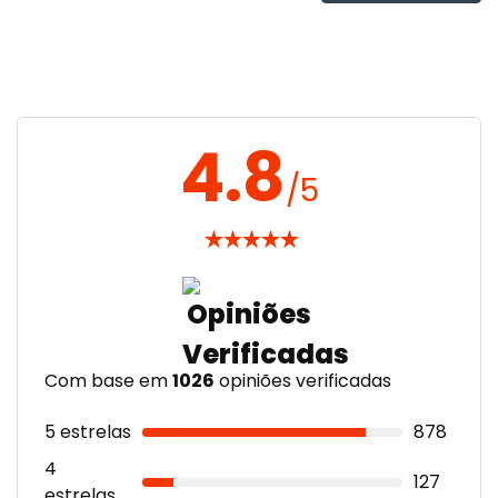
4.8
/5
★
★
★
★
★
Com base em
1026
opiniões verificadas
5 estrelas
878
4
127
estrelas