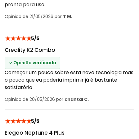
pronta para uso.
Opinião de 21/05/2026 por
T M.
★
★
★
★
★
5/5
Creality K2 Combo
✓ Opinião verificada
Começar um pouco sobre esta nova tecnologia mas
o pouco que eu poderia imprimir já é bastante
satisfatório
Opinião de 20/05/2026 por
chantal C.
★
★
★
★
★
5/5
Elegoo Neptune 4 Plus