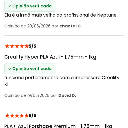
✓ Opinião verificada
Ela é a irmã mais velha do profissional de Neptune
Opinião de 20/05/2026 por
chantal C.
★
★
★
★
★
5/5
Creality Hyper PLA Azul - 1,75mm - 1kg
✓ Opinião verificada
funciona perfeitamente com a impressora Creality
K1
Opinião de 19/05/2026 por
David D.
★
★
★
★
★
5/5
PLA+ Azul Forshape Premium - 1.75mm - 1kg