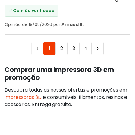
✓ Opinião verificada
Opinião de 19/05/2026 por
Arnaud B.
‹
›
1
2
3
4
Comprar uma impressora 3D em
promoção
Descubra todas as nossas ofertas e promoções em
impressoras 3D
e consumíveis, filamentos, resinas e
acessórios. Entrega gratuita.