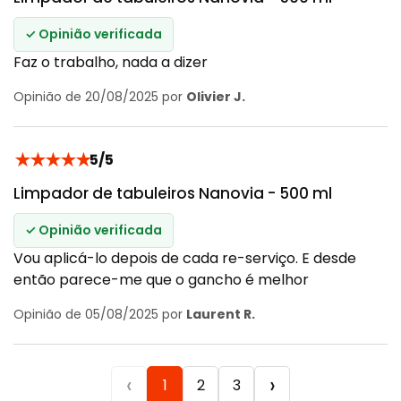
✓ Opinião verificada
Faz o trabalho, nada a dizer
Opinião de 20/08/2025 por
Olivier J.
★
★
★
★
★
5/5
Limpador de tabuleiros Nanovia - 500 ml
✓ Opinião verificada
Vou aplicá-lo depois de cada re-serviço. E desde
então parece-me que o gancho é melhor
Opinião de 05/08/2025 por
Laurent R.
‹
›
1
2
3