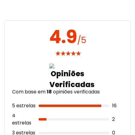
4.9
/5
★
★
★
★
★
Com base em
18
opiniões verificadas
5 estrelas
16
4
2
estrelas
3 estrelas
0