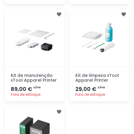
Adicionar
Adicionar
rapidamente
rapidamente
Kit de manutenção
Kit de limpeza xTool
xTool Apparel Printer
Apparel Printer
89,00 €
29,00 €
s/iva
s/iva
Fora de estoque
Fora de estoque
Adicionar
Adicionar
rapidamente
rapidamente