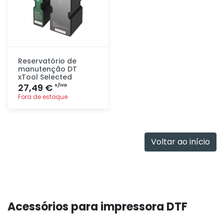
Reservatório de
manutenção DT
xTool Selected
27,49 €
s/iva
Fora de estoque
Adicionar
rapidamente
Voltar ao início
Acessórios para impressora DTF