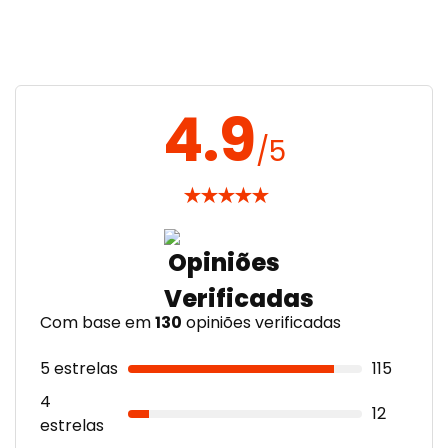
4.9
/5
★
★
★
★
★
Com base em
130
opiniões verificadas
5 estrelas
115
4
12
estrelas