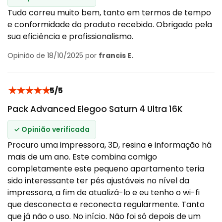
Tudo correu muito bem, tanto em termos de tempo
e conformidade do produto recebido. Obrigado pela
sua eficiência e profissionalismo.
Opinião de 18/10/2025 por
francis E.
★
★
★
★
★
5/5
Pack Advanced Elegoo Saturn 4 Ultra 16K
✓ Opinião verificada
Procuro uma impressora, 3D, resina e informação há
mais de um ano. Este combina comigo
completamente este pequeno apartamento teria
sido interessante ter pés ajustáveis no nível da
impressora, a fim de atualizá-lo e eu tenho o wi-fi
que desconecta e reconecta regularmente. Tanto
que já não o uso. No início. Não foi só depois de um