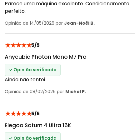
Parece uma máquina excelente. Condicionamento
perfeito.
Opinião de 14/05/2026 por
Jean-Noël B.
★
★
★
★
★
5/5
Anycubic Photon Mono M7 Pro
✓ Opinião verificada
Ainda não tentei
Opinião de 08/02/2026 por
Michel P.
★
★
★
★
★
5/5
Elegoo Saturn 4 Ultra 16K
✓ Opinião verificada