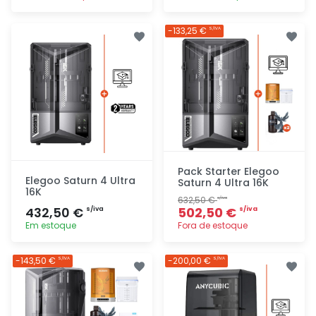
Adicionar
Adicionar
-133,25 €
S/IVA
rapidamente
rapidamente
Pack Starter Elegoo
Elegoo Saturn 4 Ultra
Saturn 4 Ultra 16K
16K
632,50 €
s/iva
432,50 €
502,50 €
s/iva
s/iva
Em estoque
Fora de estoque
Adicionar
Adicionar
-143,50 €
-200,00 €
S/IVA
S/IVA
rapidamente
rapidamente