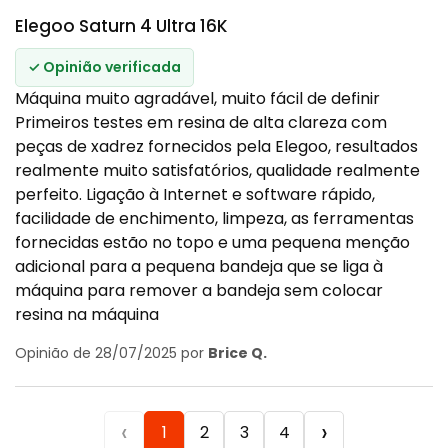
Elegoo Saturn 4 Ultra 16K
✓ Opinião verificada
Máquina muito agradável, muito fácil de definir
Primeiros testes em resina de alta clareza com
peças de xadrez fornecidos pela Elegoo, resultados
realmente muito satisfatórios, qualidade realmente
perfeito. Ligação à Internet e software rápido,
facilidade de enchimento, limpeza, as ferramentas
fornecidas estão no topo e uma pequena menção
adicional para a pequena bandeja que se liga à
máquina para remover a bandeja sem colocar
resina na máquina
Opinião de 28/07/2025 por
Brice Q.
‹
›
1
2
3
4