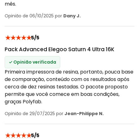
mês.
Opinião de 06/10/2025 por
Dany J.
★
★
★
★
★
5/5
Pack Advanced Elegoo Saturn 4 Ultra 16K
✓ Opinião verificada
Primeira impressora de resina, portanto, pouca base
de comparação, conteúdo com os resultados após
cerca de dez resinas testadas. O pacote proposto
permite que você comece em boas condições,
graças Polyfab.
Opinião de 29/07/2025 por
Jean-Philippe N.
★
★
★
★
★
5/5