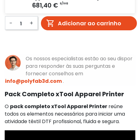
-
+
Adicionar ao carrinho
Os nossos especialistas estão ao seu dispor
para responder às suas perguntas e
fornecer conselhos em
info@polyfab3d.com
.
Pack Completo xTool Apparel Printer
O
pack completo xTool Apparel Printer
reúne
todos os elementos necessários para iniciar uma
atividade têxtil DTF profissional, fluida e segura.