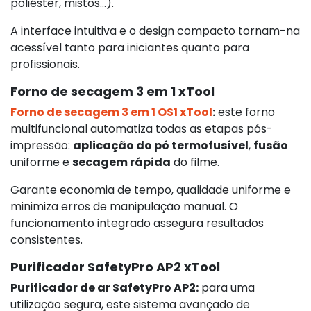
poliéster, mistos...).
A interface intuitiva e o design compacto tornam-na
acessível tanto para iniciantes quanto para
profissionais.
Forno de secagem 3 em 1 xTool
Forno de secagem 3 em 1 OS1 xTool
:
este forno
multifuncional automatiza todas as etapas pós-
impressão:
aplicação do pó termofusível
,
fusão
uniforme e
secagem rápida
do filme.
Garante economia de tempo, qualidade uniforme e
minimiza erros de manipulação manual. O
funcionamento integrado assegura resultados
consistentes.
Purificador SafetyPro AP2 xTool
Purificador de ar SafetyPro AP2:
para uma
utilização segura, este sistema avançado de