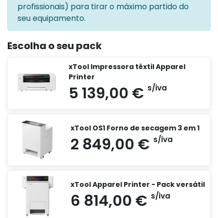
profissionais) para tirar o máximo partido do
seu equipamento.
Escolha o seu pack
xTool Impressora têxtil Apparel
Printer
xTool OS1 Forno de secagem 3 em 1
xTool Apparel Printer - Pack versátil