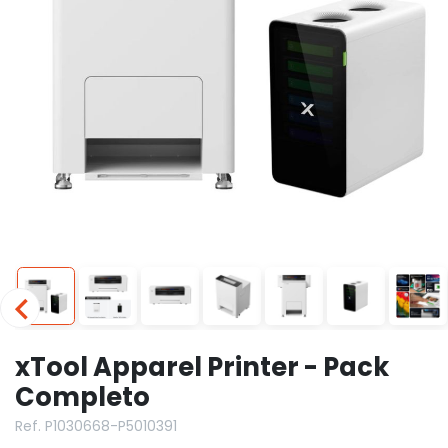
xTool Apparel Printer - Pack
Completo
Ref. P1030668-P5010391