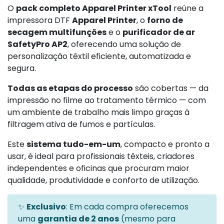
O
pack completo Apparel Printer xTool
reúne a
impressora DTF
Apparel Printer
, o
forno de
secagem multifunções
e o
purificador de ar
SafetyPro AP2
, oferecendo uma solução de
personalização têxtil eficiente, automatizada e
segura.
Todas as etapas do processo
são cobertas — da
impressão no filme ao tratamento térmico — com
um ambiente de trabalho mais limpo graças à
filtragem ativa de fumos e partículas.
Este
sistema tudo-em-um
, compacto e pronto a
usar, é ideal para profissionais têxteis, criadores
independentes e oficinas que procuram maior
qualidade, produtividade e conforto de utilização.
✨
Exclusivo
: Em cada compra oferecemos
uma
garantia de 2 anos
(mesmo para