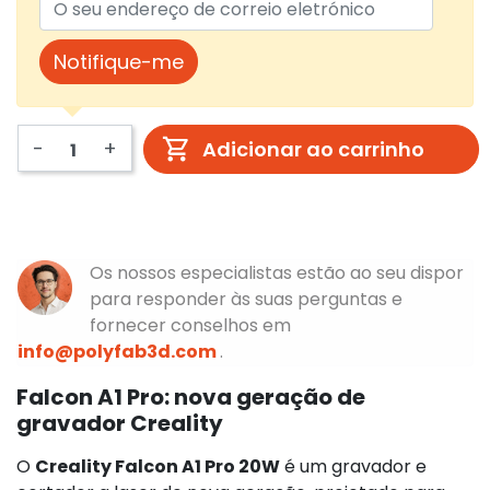
Notifique-me
-
+
Adicionar ao carrinho
Os nossos especialistas estão ao seu dispor
para responder às suas perguntas e
fornecer conselhos em
info@polyfab3d.com
.
Falcon A1 Pro: nova geração de
gravador Creality
O
Creality Falcon A1 Pro 20W
é um gravador e