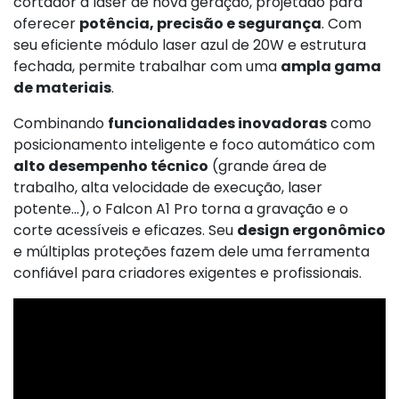
cortador a laser de nova geração, projetado para
oferecer
potência, precisão e segurança
. Com
seu eficiente módulo laser azul de 20W e estrutura
fechada, permite trabalhar com uma
ampla gama
de materiais
.
Combinando
funcionalidades inovadoras
como
posicionamento inteligente e foco automático com
alto desempenho técnico
(grande área de
trabalho, alta velocidade de execução, laser
potente...), o Falcon A1 Pro torna a gravação e o
corte acessíveis e eficazes. Seu
design ergonômico
e múltiplas proteções fazem dele uma ferramenta
confiável para criadores exigentes e profissionais.