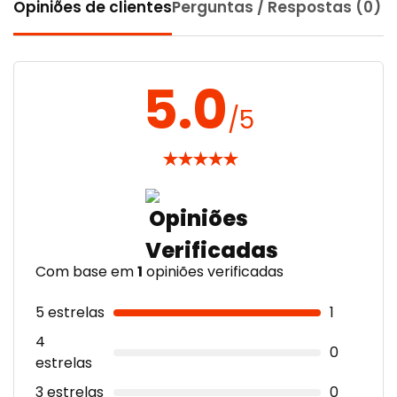
Opiniões de clientes
Perguntas / Respostas (0)
5.0
/5
★
★
★
★
★
Com base em
1
opiniões verificadas
5 estrelas
1
4
0
estrelas
3 estrelas
0