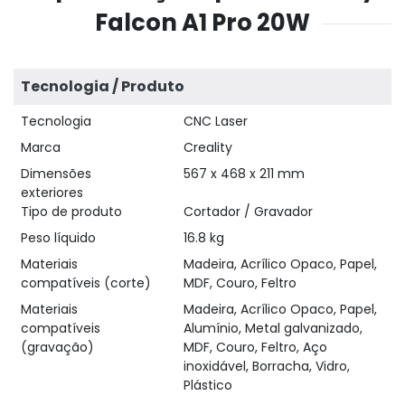
Falcon A1 Pro 20W
Tecnologia / Produto
Tecnologia
CNC Laser
Marca
Creality
Dimensões
567 x 468 x 211 mm
exteriores
Tipo de produto
Cortador / Gravador
Peso líquido
16.8 kg
Materiais
Madeira, Acrílico Opaco, Papel,
compatíveis (corte)
MDF, Couro, Feltro
Materiais
Madeira, Acrílico Opaco, Papel,
compatíveis
Alumínio, Metal galvanizado,
(gravação)
MDF, Couro, Feltro, Aço
inoxidável, Borracha, Vidro,
Plástico