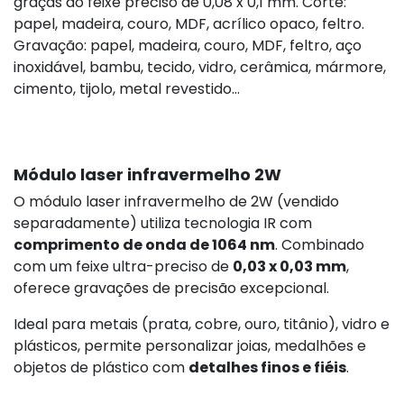
graças ao feixe preciso de 0,08 x 0,1 mm. Corte:
papel, madeira, couro, MDF, acrílico opaco, feltro.
Gravação: papel, madeira, couro, MDF, feltro, aço
inoxidável, bambu, tecido, vidro, cerâmica, mármore,
cimento, tijolo, metal revestido...
Módulo laser infravermelho 2W
O módulo laser infravermelho de 2W (vendido
separadamente) utiliza tecnologia IR com
comprimento de onda de 1064 nm
. Combinado
com um feixe ultra-preciso de
0,03 x 0,03 mm
,
oferece gravações de precisão excepcional.
Ideal para metais (prata, cobre, ouro, titânio), vidro e
plásticos, permite personalizar joias, medalhões e
objetos de plástico com
detalhes finos e fiéis
.