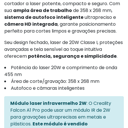
cortador a laser potente, compacto e seguro. Com
sua
ampla área de trabalho
de 358 x 268 mm,
sistema de autofoco inteligente
ultrapreciso e
câmera HD integrada
, garante posicionamento
perfeito para cortes limpos e gravações precisas.
Seu design fechado, laser de 20W Classe I, proteções
avançadas e tela sensível ao toque intuitiva
oferecem
potência, segurança e simplicidade
.
Potência do laser 20W e comprimento de onda
455 nm
Área de corte/gravação: 358 x 268 mm
Autofoco e câmaras inteligentes
Módulo laser infravermelho 2W
: O Creality
Falcon A1 Pro pode usar um módulo IR de 2W
para gravações ultraprecisas em metais e
plásticos.
Este módulo é vendido