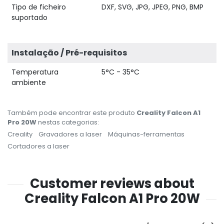
Tipo de ficheiro
DXF, SVG, JPG, JPEG, PNG, BMP
suportado
Instalação / Pré-requisitos
Temperatura
5°C - 35°C
ambiente
Também pode encontrar este produto
Creality Falcon A1
Pro 20W
nestas categorias:
Creality
Gravadores a laser
Máquinas-ferramentas
Cortadores a laser
Customer reviews about
Creality Falcon A1 Pro 20W