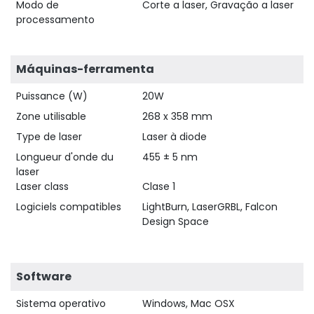
Modo de
Corte a laser, Gravação a laser
processamento
Máquinas-ferramenta
Puissance (W)
20W
Zone utilisable
268 x 358 mm
Type de laser
Laser à diode
Longueur d'onde du
455 ± 5 nm
laser
Laser class
Clase 1
Logiciels compatibles
LightBurn, LaserGRBL, Falcon
Design Space
Software
Sistema operativo
Windows, Mac OSX