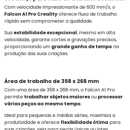
Com velocidade impressionante de 600 mm/s, o
Falcon A1 Pro Creality
oferece fluxo de trabalho
rápido sem comprometer a qualidade.
Sua
estabilidade excepcional
, mesmo em alta
velocidade, garante cortes e gravações precisos,
proporcionando um
grande ganho de tempo
na
produção das suas criações.
Área de trabalho de 358 x 268 mm
Com uma área de 358 x 268 mm, o Falcon A1 Pro
permite
trabalhar objetos maiores
ou
processar
várias peças ao mesmo tempo
.
Ideal para pequenas e médias séries, maximiza a
produtividade e oferece
flexibilidade ótima
para
suas criações, seja para peças únicas ou lotes.