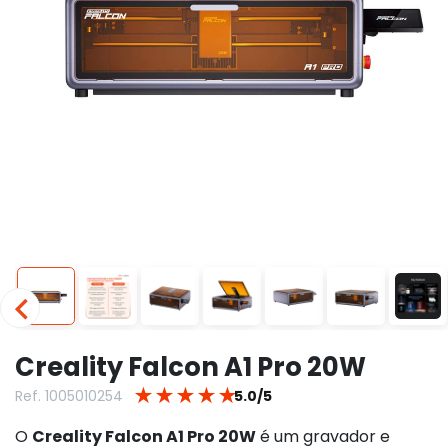
Creality Falcon A1 Pro 20W
★
★
★
★
★
Ref. 1005010254
5.0/5
O
Creality Falcon A1 Pro 20W
é um gravador e