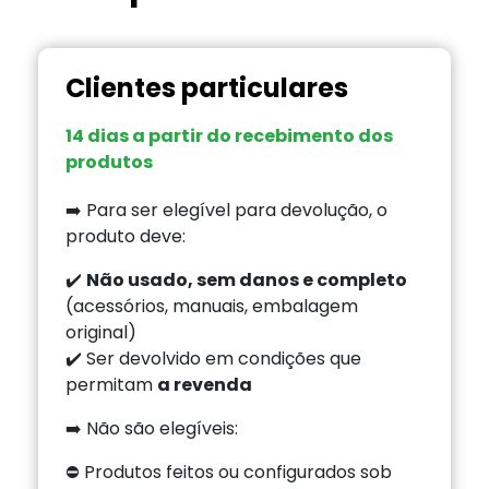
Clientes particulares
14 dias a partir do recebimento dos
produtos
➡️ Para ser elegível para devolução, o
produto deve:
✔️
Não usado, sem danos e completo
(acessórios, manuais, embalagem
original)
✔️ Ser devolvido em condições que
permitam
a revenda
➡️ Não são elegíveis:
⛔ Produtos feitos ou configurados sob