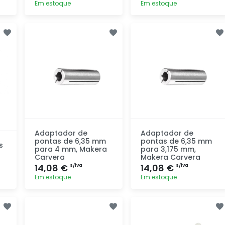
Em estoque
Em estoque
Adicionar
Adicionar
rapidamente
rapidamente
Adaptador de
Adaptador de
pontas de 6,35 mm
pontas de 6,35 mm
s
para 4 mm, Makera
para 3,175 mm,
Carvera
Makera Carvera
14,08 €
14,08 €
s/iva
s/iva
Em estoque
Em estoque
Adicionar
Adicionar
rapidamente
rapidamente