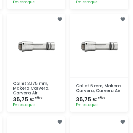
Em estoque
Em estoque
Adicionar
Adicionar
rapidamente
rapidamente
Collet 3.175 mm,
Collet 6 mm, Makera
Makera Carvera,
Carvera, Carvera Air
Carvera Air
35,75 €
35,75 €
s/iva
s/iva
Em estoque
Em estoque
Adicionar
Adicionar
rapidamente
rapidamente