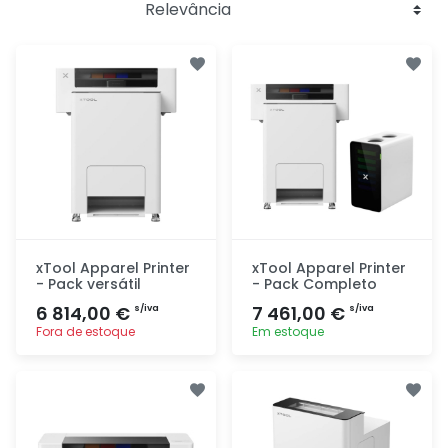
xTool Apparel Printer
xTool Apparel Printer
- Pack versátil
- Pack Completo
6 814,00 €
7 461,00 €
s/iva
s/iva
Fora de estoque
Em estoque
Adicionar
Adicionar
rapidamente
rapidamente