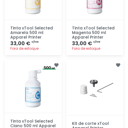
Tinta xTool Selected
Tinta xTool Selected
Amarela 500 ml
Magenta 500 ml
Apparel Printer
Apparel Printer
33,00 €
33,00 €
s/iva
s/iva
Fora de estoque
Fora de estoque
Adicionar
Adicionar
rapidamente
rapidamente
Tinta xTool Selected
Kit de corte xTool
Ciano 500 ml Apparel
Apparel Printer