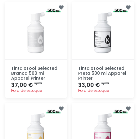
Adicionar
Adicionar
rapidamente
rapidamente
Tinta xTool Selected
Tinta xTool Selected
Branca 500 ml
Preta 500 ml Apparel
Apparel Printer
Printer
37,00 €
33,00 €
s/iva
s/iva
Fora de estoque
Fora de estoque
Adicionar
Adicionar
rapidamente
rapidamente