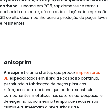
3D para a produção de peças compostas de fibra de
carbono
. Fundada em 2015, rapidamente se tornou
conhecida no sector, oferecendo soluções de impressão
3D de alto desempenho para a produção de peças leves
e resistentes.
Anisoprint
Anisoprint
é uma startup que produz
impressoras
3D
especializadas em
fibra de carbono
contínua,
permitindo a fabricação de peças plásticas
reforçadas com carbono que podem substituir
componentes metálicos nos setores aeroespacial e
de engenharia, ao mesmo tempo que reduzem os
custos e
aumentam a produtividade
.