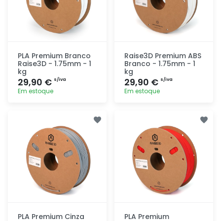
PLA Premium Branco
Raise3D Premium ABS
Raise3D - 1.75mm - 1
Branco - 1.75mm - 1
kg
kg
29,90 €
29,90 €
s/iva
s/iva
Em estoque
Em estoque
Adicionar
Adicionar
rapidamente
rapidamente
PLA Premium Cinza
PLA Premium