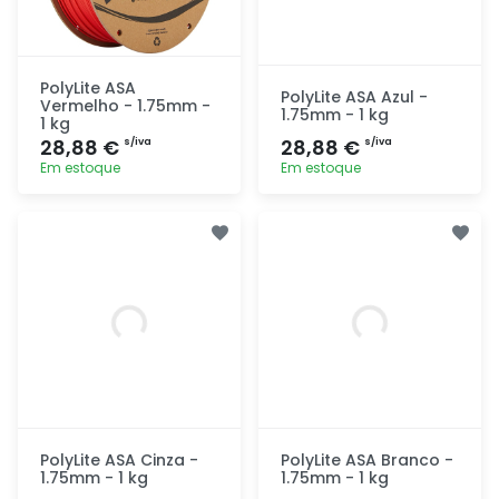
PolyLite ASA
PolyLite ASA Azul -
Vermelho - 1.75mm -
1.75mm - 1 kg
1 kg
28,88 €
28,88 €
s/iva
s/iva
Em estoque
Em estoque
Adicionar
Adicionar
rapidamente
rapidamente
PolyLite ASA Cinza -
PolyLite ASA Branco -
1.75mm - 1 kg
1.75mm - 1 kg