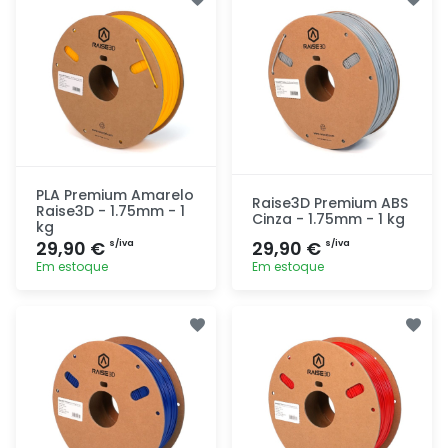
rapidamente
rapidamente
PLA Premium Amarelo
Raise3D Premium ABS
Raise3D - 1.75mm - 1
Cinza - 1.75mm - 1 kg
kg
29,90 €
29,90 €
s/iva
s/iva
Em estoque
Em estoque
Adicionar
Adicionar
rapidamente
rapidamente