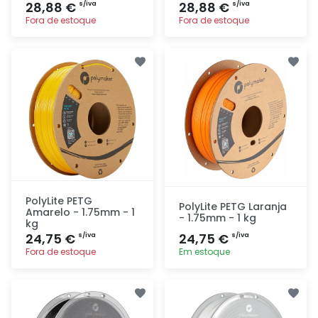
28,88 €
28,88 €
s/iva
s/iva
Fora de estoque
Fora de estoque
Adicionar
Adicionar
rapidamente
rapidamente
PolyLite PETG
PolyLite PETG Laranja
Amarelo - 1.75mm - 1
- 1.75mm - 1 kg
kg
24,75 €
24,75 €
s/iva
s/iva
Fora de estoque
Em estoque
Adicionar
Adicionar
rapidamente
rapidamente