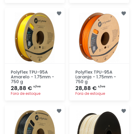
Adicionar
Adicionar
rapidamente
rapidamente
PolyFlex TPU-95A
PolyFlex TPU-95A
Amarelo - 1.75mm -
Laranja - 1.75mm -
750 g
750 g
28,88 €
28,88 €
s/iva
s/iva
Fora de estoque
Fora de estoque
Adicionar
Adicionar
rapidamente
rapidamente