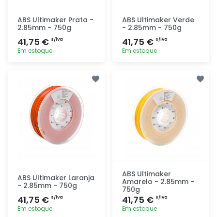
ABS Ultimaker Prata -
ABS Ultimaker Verde
2.85mm - 750g
- 2.85mm - 750g
41,75 €
41,75 €
s/iva
s/iva
Em estoque
Em estoque
Adicionar
Adicionar
rapidamente
rapidamente
ABS Ultimaker
ABS Ultimaker Laranja
Amarelo - 2.85mm -
- 2.85mm - 750g
750g
41,75 €
41,75 €
s/iva
s/iva
Em estoque
Em estoque