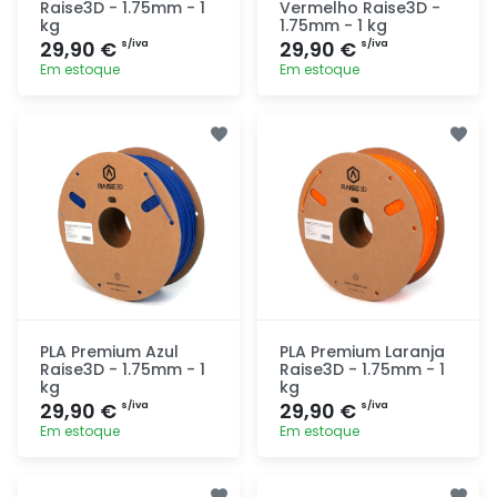
Raise3D - 1.75mm - 1
Vermelho Raise3D -
kg
1.75mm - 1 kg
29,90 €
29,90 €
s/iva
s/iva
Em estoque
Em estoque
Adicionar
Adicionar
rapidamente
rapidamente
PLA Premium Azul
PLA Premium Laranja
Raise3D - 1.75mm - 1
Raise3D - 1.75mm - 1
kg
kg
29,90 €
29,90 €
s/iva
s/iva
Em estoque
Em estoque
Adicionar
Adicionar