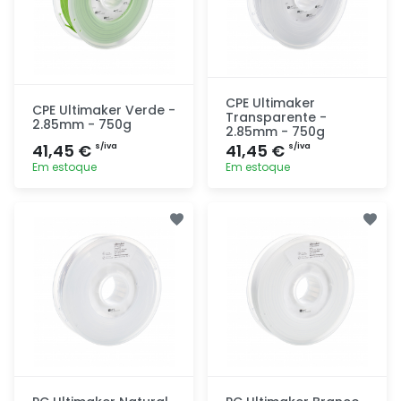
CPE Ultimaker
CPE Ultimaker Verde -
Transparente -
2.85mm - 750g
2.85mm - 750g
41,45 €
41,45 €
s/iva
s/iva
Em estoque
Em estoque
Adicionar
Adicionar
rapidamente
rapidamente