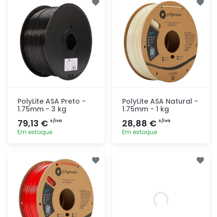
rapidamente
rapidamente
PolyLite ASA Preto -
PolyLite ASA Natural -
1.75mm - 3 kg
1.75mm - 1 kg
79,13 €
28,88 €
s/iva
s/iva
Em estoque
Em estoque
Adicionar
Adicionar
rapidamente
rapidamente