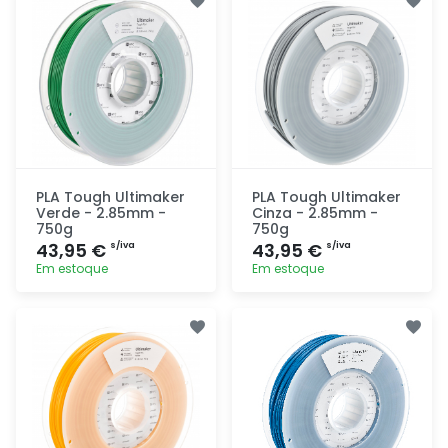
rapidamente
rapidamente
PLA Tough Ultimaker
PLA Tough Ultimaker
Verde - 2.85mm -
Cinza - 2.85mm -
750g
750g
43,95 €
43,95 €
s/iva
s/iva
Em estoque
Em estoque
Adicionar
Adicionar
rapidamente
rapidamente