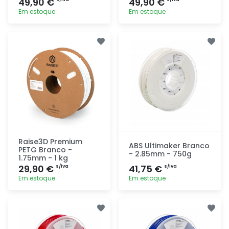
49,90 €
49,90 €
Em estoque
Em estoque
Adicionar
Adicionar
rapidamente
rapidamente
Raise3D Premium
ABS Ultimaker Branco
PETG Branco -
- 2.85mm - 750g
1.75mm - 1 kg
29,90 €
41,75 €
s/iva
s/iva
Em estoque
Em estoque
Adicionar
Adicionar
rapidamente
rapidamente