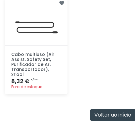
rapidamente
rapidamente
Cabo multiuso (Air
Assist, Safety Set,
Purificador de Ar,
Transportador),
xTool
8,32 €
s/iva
Fora de estoque
Adicionar
rapidamente
Voltar ao início