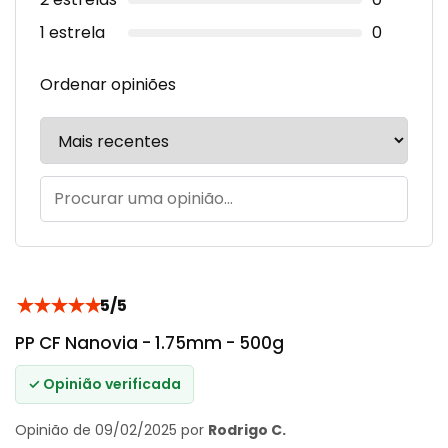
1 estrela
0
Ordenar opiniões
★
★
★
★
★
5/5
PP CF Nanovia - 1.75mm - 500g
✓ Opinião verificada
Opinião de 09/02/2025 por
Rodrigo C.