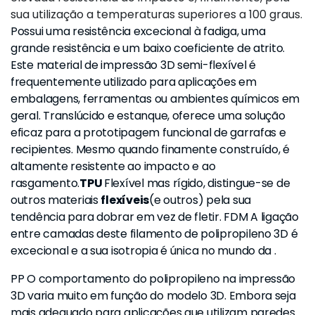
sua utilização a temperaturas superiores a 100 graus.
Possui uma resistência excecional à fadiga, uma
grande resistência e um baixo coeficiente de atrito.
Este material de impressão 3D semi-flexível é
frequentemente utilizado para aplicações em
embalagens, ferramentas ou ambientes químicos em
geral. Translúcido e estanque, oferece uma solução
eficaz para a prototipagem funcional de garrafas e
recipientes. Mesmo quando finamente construído, é
altamente resistente ao impacto e ao
rasgamento.
TPU
Flexível mas rígido, distingue-se de
outros materiais
flexíveis
(e outros) pela sua
tendência para dobrar em vez de fletir. FDM A ligação
entre camadas deste filamento de polipropileno 3D é
excecional e a sua isotropia é única no mundo da .
PP O comportamento do polipropileno na impressão
3D varia muito em função do modelo 3D. Embora seja
mais adequado para aplicações que utilizam paredes