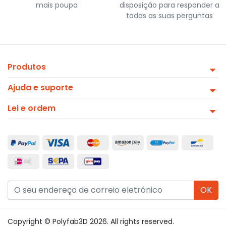
mais poupa
disposição para responder a
todas as suas perguntas
Produtos
Ajuda e suporte
Lei e ordem
OK
Copyright © Polyfab3D 2026. All rights reserved.