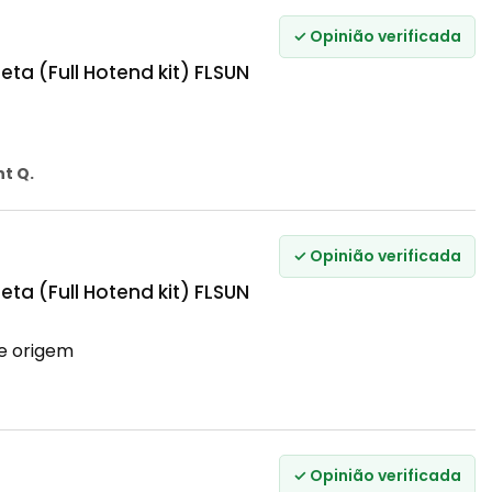
✓ Opinião verificada
a (Full Hotend kit) FLSUN
t Q.
✓ Opinião verificada
a (Full Hotend kit) FLSUN
e origem
✓ Opinião verificada