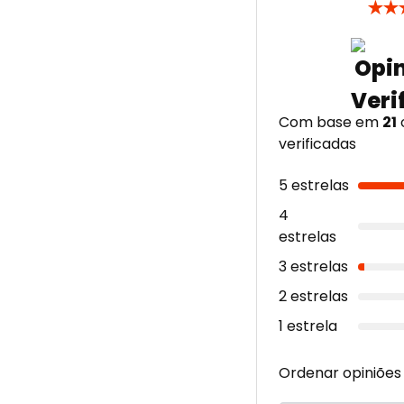
★
★
Com base em
21
verificadas
5 estrelas
4
estrelas
3 estrelas
2 estrelas
1 estrela
Ordenar opiniões