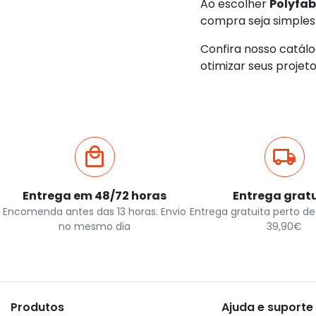
Ao escolher
Polyfa
compra seja simples 
Confira nosso catál
otimizar seus projet
Entrega em 48/72 horas
Entrega grat
Encomenda antes das 13 horas. Envio
Entrega gratuita perto de 
no mesmo dia
39,90€
Produtos
Ajuda e suporte