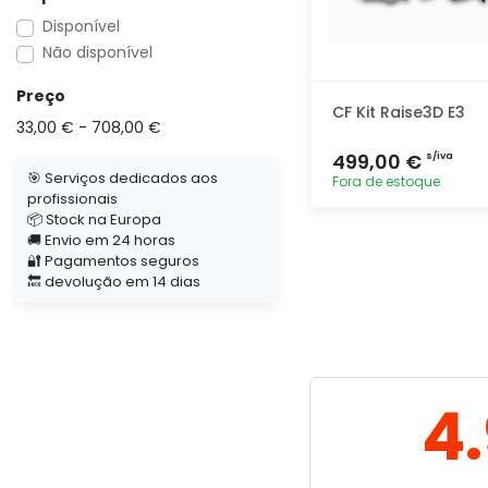
Disponível
Não disponível
Preço
CF Kit Raise3D E3
33,00 € - 708,00 €
499,00 €
s/iva
🎯 Serviços dedicados aos
Fora de estoque
profissionais
📦 Stock na Europa
Adicionar
🚚 Envio em 24 horas
rapidamente
🔐 Pagamentos seguros
🔙 devolução em 14 dias
4