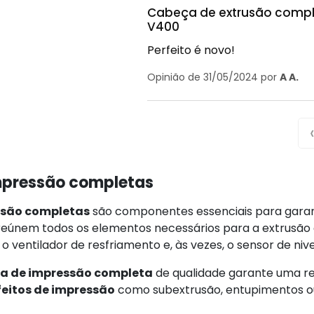
Cabeça de extrusão complet
V400
Perfeito é novo!
Opinião de 31/05/2024 por
A A.
mpressão completas
ssão completas
são componentes essenciais para garanti
reúnem todos os elementos necessários para a extrusão e
 o ventilador de resfriamento e, às vezes, o sensor de n
a de impressão completa
de qualidade garante uma re
eitos de impressão
como subextrusão, entupimentos ou 