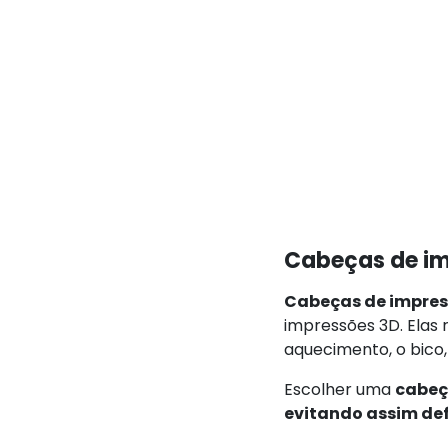
Cabeças de i
Cabeças de impre
impressões 3D. Elas 
aquecimento, o bico,
Escolher uma
cabeç
evitando assim def