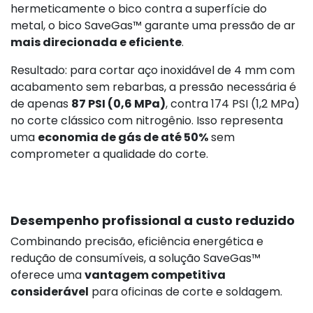
hermeticamente o bico contra a superfície do
metal, o bico SaveGas™ garante uma pressão de ar
mais direcionada e eficiente
.
Resultado: para cortar aço inoxidável de 4 mm com
acabamento sem rebarbas, a pressão necessária é
de apenas
87 PSI (0,6 MPa)
, contra 174 PSI (1,2 MPa)
no corte clássico com nitrogênio. Isso representa
uma
economia de gás de até 50%
sem
comprometer a qualidade do corte.
Desempenho profissional a custo reduzido
Combinando precisão, eficiência energética e
redução de consumíveis, a solução SaveGas™
oferece uma
vantagem competitiva
considerável
para oficinas de corte e soldagem.