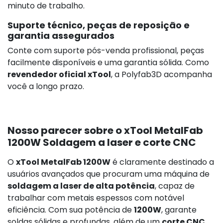
minuto de trabalho.
Suporte técnico, peças de reposição e
garantia assegurados
Conte com suporte pós-venda profissional, peças
facilmente disponíveis e uma garantia sólida. Como
revendedor oficial xTool
, a Polyfab3D acompanha
você a longo prazo.
Nosso parecer sobre o xTool MetalFab
1200W Soldagem a laser e corte CNC
O
xTool MetalFab 1200W
é claramente destinado a
usuários avançados que procuram uma máquina de
soldagem a laser de alta potência
, capaz de
trabalhar com metais espessos com notável
eficiência. Com sua potência de
1200W
, garante
soldas sólidas e profundas, além de um
corte CNC