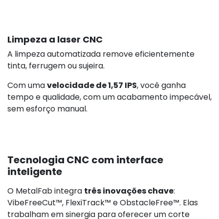
Limpeza a laser CNC
A limpeza automatizada remove eficientemente
tinta, ferrugem ou sujeira.
Com uma
velocidade de 1,57 IPS
, você ganha
tempo e qualidade, com um acabamento impecável,
sem esforço manual.
Tecnologia CNC com interface
inteligente
O MetalFab integra
três inovações chave
:
VibeFreeCut™, FlexiTrack™ e ObstacleFree™. Elas
trabalham em sinergia para oferecer um corte