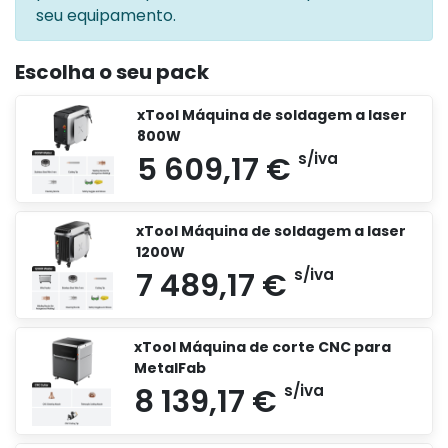
seu equipamento.
Escolha o seu pack
xTool Máquina de soldagem a laser
800W
xTool Máquina de soldagem a laser
1200W
xTool Máquina de corte CNC para
MetalFab