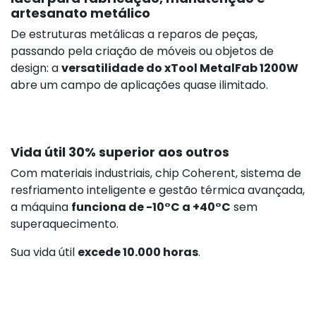
artesanato metálico
De estruturas metálicas a reparos de peças,
passando pela criação de móveis ou objetos de
design: a
versatilidade do xTool MetalFab 1200W
abre um campo de aplicações quase ilimitado.
Vida útil 30% superior aos outros
Com materiais industriais, chip Coherent, sistema de
resfriamento inteligente e gestão térmica avançada,
a máquina
funciona de -10°C a +40°C
sem
superaquecimento.
Sua vida útil
excede 10.000 horas
.