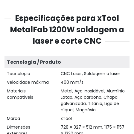
Especificações para xTool
MetalFab 1200W soldagem a
laser e corte CNC
Tecnologia / Produto
Tecnologia
CNC Laser, Soldagem a laser
Velocidade máxima
400 mm/s
Materiais
Metal, Aço inoxidável, Alumínio,
compatíveis
Latão, Aço carbono, Chapa
galvanizada, Titânio, Liga de
níquel, Magnésio
Marca
xTool
Dimensões
728 × 327 × 512 mm, 1175 × 1157
exteriores
× 1230 mm