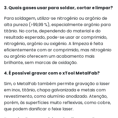
3. Quais gases usar para soldar, cortar e limpar?
Para soldagem, utiliza-se nitrogênio ou argônio de
alta pureza (>99,99 %), especialmente argônio para
titânio. No corte, dependendo do material e do
resultado esperado, pode-se usar ar comprimido,
nitrogênio, argônio ou oxigênio. A limpeza é feita
eficientemente com ar comprimido, mas nitrogênio
ou argônio oferecem um acabamento mais
brilhante, sem marcas de oxidação.
4. É possível gravar com o xTool MetalFab?
Sim, o MetalFab também permite gravação a laser
em inox, titânio, chapa galvanizada e metais com
revestimento, como alumínio anodizado. Atenção,
porém, às superfícies muito reflexivas, como cobre,
que podem danificar o feixe laser.