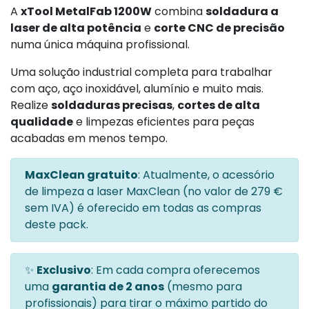
A
xTool MetalFab 1200W
combina
soldadura a
laser de alta potência
e
corte CNC de precisão
numa única máquina profissional.
Uma solução industrial completa para trabalhar
com aço, aço inoxidável, alumínio e muito mais.
Realize
soldaduras precisas
,
cortes de alta
qualidade
e limpezas eficientes para peças
acabadas em menos tempo.
MaxClean gratuito
: Atualmente, o acessório
de limpeza a laser MaxClean (no valor de 279 €
sem IVA) é oferecido em todas as compras
deste pack.
✨
Exclusivo
: Em cada compra oferecemos
uma
garantia de 2 anos
(mesmo para
profissionais) para tirar o máximo partido do