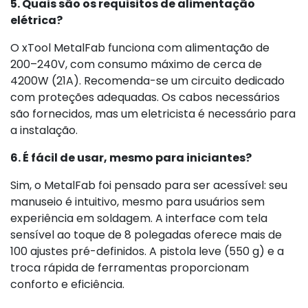
5. Quais são os requisitos de alimentação
elétrica?
O xTool MetalFab funciona com alimentação de
200–240V, com consumo máximo de cerca de
4200W (21A). Recomenda-se um circuito dedicado
com proteções adequadas. Os cabos necessários
são fornecidos, mas um eletricista é necessário para
a instalação.
6. É fácil de usar, mesmo para iniciantes?
Sim, o MetalFab foi pensado para ser acessível: seu
manuseio é intuitivo, mesmo para usuários sem
experiência em soldagem. A interface com tela
sensível ao toque de 8 polegadas oferece mais de
100 ajustes pré-definidos. A pistola leve (550 g) e a
troca rápida de ferramentas proporcionam
conforto e eficiência.