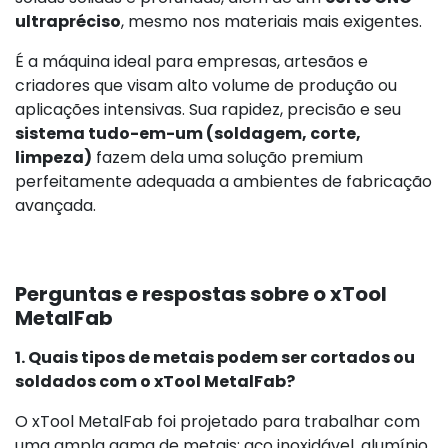
ultrapréciso
, mesmo nos materiais mais exigentes.
É a máquina ideal para empresas, artesãos e
criadores que visam alto volume de produção ou
aplicações intensivas. Sua rapidez, precisão e seu
sistema tudo-em-um (soldagem, corte,
limpeza)
fazem dela uma solução premium
perfeitamente adequada a ambientes de fabricação
avançada.
Perguntas e respostas sobre o xTool
MetalFab
1. Quais tipos de metais podem ser cortados ou
soldados com o xTool MetalFab?
O xTool MetalFab foi projetado para trabalhar com
uma ampla gama de metais: aço inoxidável, alumínio,