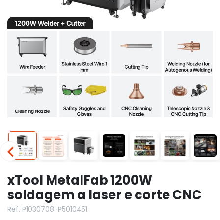
xTool MetalFab 1200W
soldagem a laser e corte CNC
Ref. P1030708-P5010451