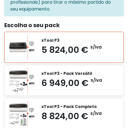
profissionais) para tirar o máximo partido do
seu equipamento.
Escolha o seu pack
xTool P3
xTool P3 - Pack Versátil
xTool P3 - Pack Completo