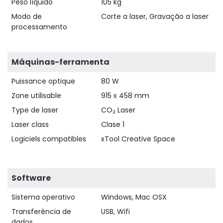
Peso líquido
105 kg
Modo de
Corte a laser, Gravação a laser
processamento
Máquinas-ferramenta
Puissance optique
80 W
Zone utilisable
915 x 458 mm
Type de laser
CO₂ Laser
Laser class
Clase 1
Logiciels compatibles
xTool Creative Space
Software
Sistema operativo
Windows, Mac OSX
Transferência de
USB, Wifi
dados