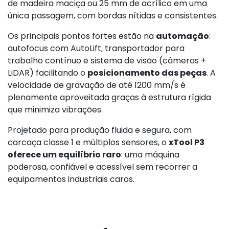
de madeira maciça ou 25 mm de acrílico em uma
única passagem, com bordas nítidas e consistentes.
Os principais pontos fortes estão na
automação
:
autofocus com AutoLift, transportador para
trabalho contínuo e sistema de visão (câmeras +
LiDAR) facilitando o
posicionamento das peças
. A
velocidade de gravação de até 1200 mm/s é
plenamente aproveitada graças à estrutura rígida
que minimiza vibrações.
Projetado para produção fluida e segura, com
carcaça classe 1 e múltiplos sensores, o
xTool P3
oferece um equilíbrio raro
: uma máquina
poderosa, confiável e acessível sem recorrer a
equipamentos industriais caros.