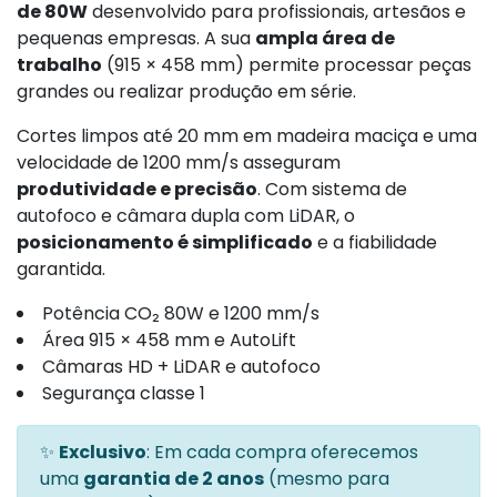
de 80W
desenvolvido para profissionais, artesãos e
pequenas empresas. A sua
ampla área de
trabalho
(915 × 458 mm) permite processar peças
grandes ou realizar produção em série.
Cortes limpos até 20 mm em madeira maciça e uma
velocidade de 1200 mm/s asseguram
produtividade e precisão
. Com sistema de
autofoco e câmara dupla com LiDAR, o
posicionamento é simplificado
e a fiabilidade
garantida.
Potência CO₂ 80W e 1200 mm/s
Área 915 × 458 mm e AutoLift
Câmaras HD + LiDAR e autofoco
Segurança classe 1
✨
Exclusivo
: Em cada compra oferecemos
uma
garantia de 2 anos
(mesmo para