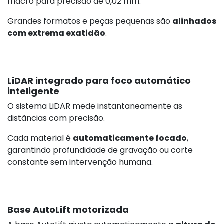
macro para precisão de 0,02 mm.
Grandes formatos e peças pequenas são
alinhados
com extrema exatidão
.
LiDAR integrado para foco automático
inteligente
O sistema LiDAR mede instantaneamente as
distâncias com precisão.
Cada material é
automaticamente focado
,
garantindo profundidade de gravação ou corte
constante sem intervenção humana.
Base AutoLift motorizada