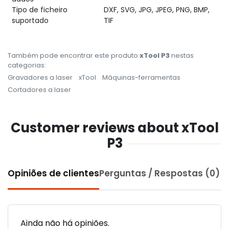
Tipo de ficheiro
DXF, SVG, JPG, JPEG, PNG, BMP,
suportado
TIF
Também pode encontrar este produto
xTool P3
nestas
categorias:
Gravadores a laser
xTool
Máquinas-ferramentas
Cortadores a laser
Customer reviews about xTool
P3
Opiniões de clientes
Perguntas / Respostas (0)
Ainda não há opiniões.