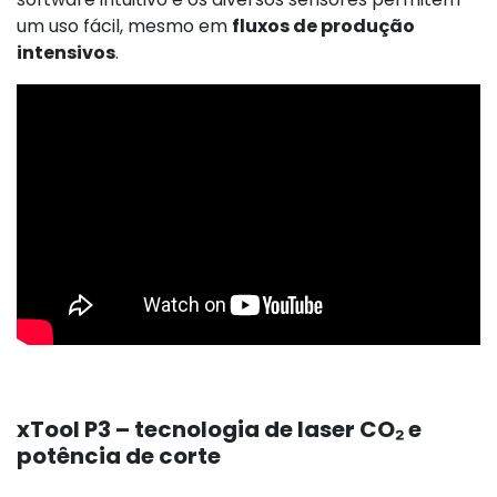
um uso fácil, mesmo em
fluxos de produção
intensivos
.
xTool P3 – tecnologia de laser CO₂ e
potência de corte