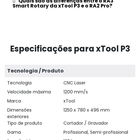
Quais são as diferenças entre o RA3
Smart Rotary da xTool P3 e o RA2 Pro?
Especificações para xTool P3
Tecnologia / Produto
Tecnologia
CNC Laser
Velocidade máxima
1200 mm/s
Marca
xTool
Dimensões
1250 x 780 x 496 mm
exteriores
Tipo de produto
Cortador / Gravador
Gama
Profissional, Semi-profissional