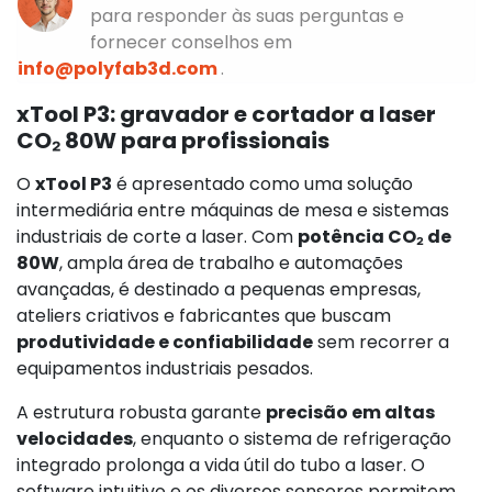
para responder às suas perguntas e
fornecer conselhos em
info@polyfab3d.com
.
xTool P3: gravador e cortador a laser
CO₂ 80W para profissionais
O
xTool P3
é apresentado como uma solução
intermediária entre máquinas de mesa e sistemas
industriais de corte a laser. Com
potência CO₂ de
80W
, ampla área de trabalho e automações
avançadas, é destinado a pequenas empresas,
ateliers criativos e fabricantes que buscam
produtividade e confiabilidade
sem recorrer a
equipamentos industriais pesados.
A estrutura robusta garante
precisão em altas
velocidades
, enquanto o sistema de refrigeração
integrado prolonga a vida útil do tubo a laser. O
software intuitivo e os diversos sensores permitem