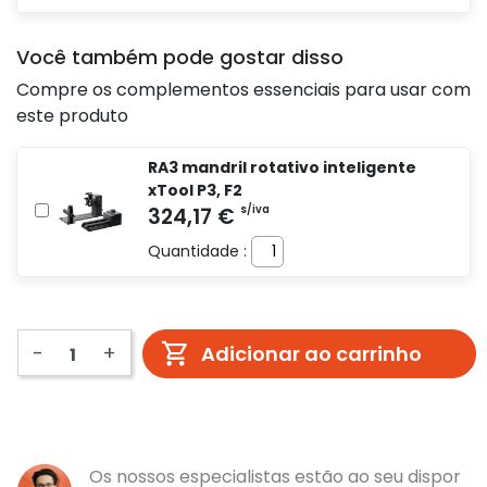
Você também pode gostar disso
Compre os complementos essenciais para usar com
este produto
RA3 mandril rotativo inteligente
xTool P3, F2
Quantidade :
-
+
Adicionar ao carrinho
Os nossos especialistas estão ao seu dispor