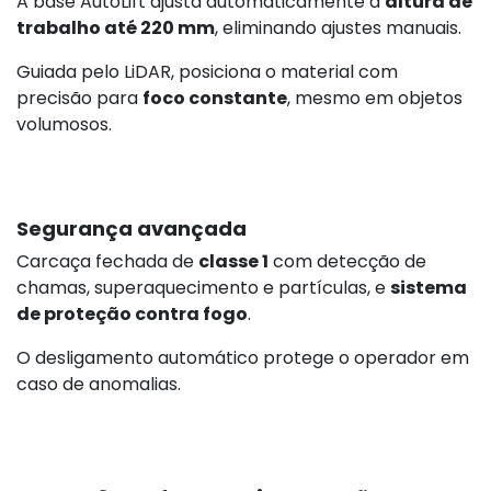
A base AutoLift ajusta automaticamente a
altura de
trabalho até 220 mm
, eliminando ajustes manuais.
Guiada pelo LiDAR, posiciona o material com
precisão para
foco constante
, mesmo em objetos
volumosos.
Segurança avançada
Carcaça fechada de
classe 1
com detecção de
chamas, superaquecimento e partículas, e
sistema
de proteção contra fogo
.
O desligamento automático protege o operador em
caso de anomalias.