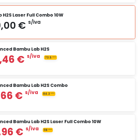
1 199,00 €
s/iva
 H2S Laser Full Combo 10W
nced Bambu Lab H2S
1 415,00 €
s/iva
anced Bambu Lab H2S Combo
2 099,00 €
s/iva
nced Bambu Lab H2S Laser Full Combo 10W