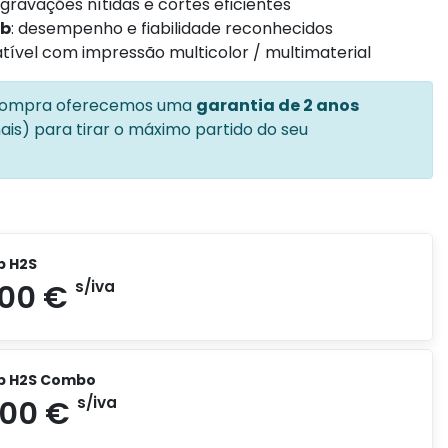
gravações nítidas e cortes eficientes
ab
: desempenho e fiabilidade reconhecidos
tível com impressão multicolor / multimaterial
 compra oferecemos uma
garantia de 2 anos
is) para tirar o máximo partido do seu
b H2S
b H2S Combo