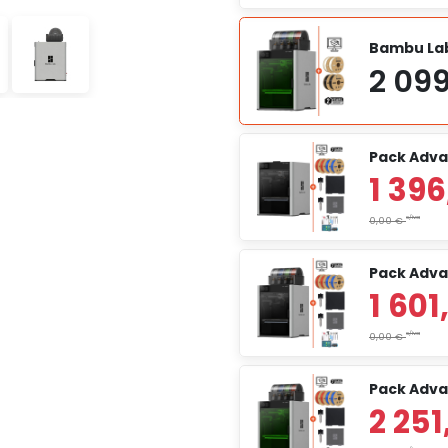
Bambu Lab
Pack Adva
Pack Adv
Pack Adva