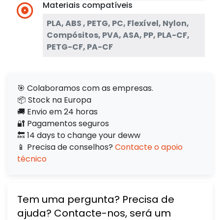
Materiais compatíveis
PLA, ABS , PETG, PC, Flexível, Nylon,
Compósitos, PVA, ASA, PP, PLA-CF,
PETG-CF, PA-CF
🎯 Colaboramos com as empresas.
📦 Stock na Europa
🚚 Envio em 24 horas
🔐 Pagamentos seguros
🔙 14 days to change your deww
📱 Precisa de conselhos?
Contacte o apoio
técnico
Tem uma pergunta? Precisa de
ajuda? Contacte-nos, será um