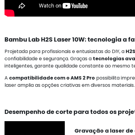
Bambu Lab H2S Laser 10W: tecnologia a f
Projetada para profissionais e entusiastas do DIY, a
H2S
confiabilidade e segurança. Graças a
tecnologias av
inteligentes, garante qualidade constante ao mesmo te
A
compatibilidade com o AMS 2 Pro
possibilita impr
laser amplia as opções criativas em diversos materiai
Desempenho de corte para todos os proje
Gravação a laser de 