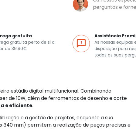
perguntas e forn
rega gratuita
Assistência Prem
rega gratuita perto de si a
As nossas equipas 
tir de 39,90€
disposição para re
todas as suas perg
iro estúdio digital multifuncional. Combinando
laser de 10W, além de ferramentas de desenho e corte
 e eficiente
.
calibração e a gestão de projetos, enquanto a sua
 x 340 mm) permitem a realização de peças precisas e