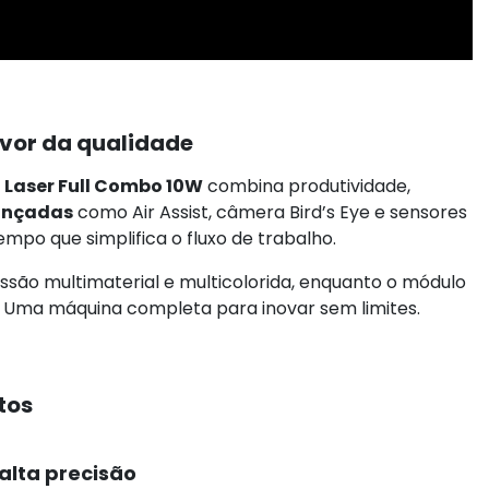
avor da qualidade
 Laser Full Combo 10W
combina produtividade,
ançadas
como Air Assist, câmera Bird’s Eye e sensores
mpo que simplifica o fluxo de trabalho.
essão multimaterial e multicolorida, enquanto o módulo
s. Uma máquina completa para inovar sem limites.
tos
alta precisão