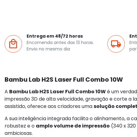
Entrega em 48/72 horas
Ent
Encomenda antes das 13 horas.
Ent
Envio no mesmo dia
par
Bambu Lab H2S Laser Full Combo 10W
A
Bambu Lab H2S Laser Full Combo 10W
é um verdade
impressão 3D de alta velocidade, gravação e corte a 
assistido, oferece aos criadores uma
solução completa
A sua inteligência integrada facilita o alinhamento, a 
robustez e o
amplo volume de impressão
(340 x 320
ambiciosas.