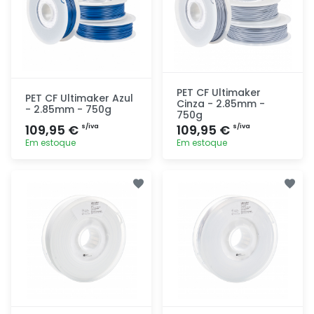
PET CF Ultimaker
PET CF Ultimaker Azul
Cinza - 2.85mm -
- 2.85mm - 750g
750g
109,95 €
109,95 €
s/iva
s/iva
Em estoque
Em estoque
Adicionar
Adicionar
rapidamente
rapidamente