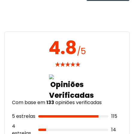
4.8
/5
★
★
★
★
★
Com base em
133
opiniões verificadas
5 estrelas
115
4
14
estrelas