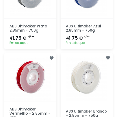
ABS Ultimaker Prata -
ABS Ultimaker Azul -
2.85mm - 750g
2.85mm - 750g
41,75 €
41,75 €
s/iva
s/iva
Em estoque
Em estoque
Adicionar
Adicionar
rapidamente
rapidamente
ABS Ultimaker
ABS Ultimaker Branco
Vermelho - 2.85mm -
- 2.85mm - 750g