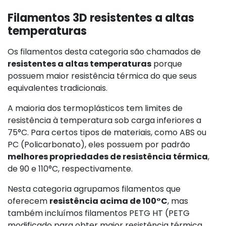
Filamentos 3D resistentes a altas
temperaturas
Os filamentos desta categoria são chamados de
resistentes a altas temperaturas
porque
possuem maior resistência térmica do que seus
equivalentes tradicionais.
A maioria dos termoplásticos tem limites de
resistência à temperatura sob carga inferiores a
75°C. Para certos tipos de materiais, como ABS ou
PC (Policarbonato), eles possuem por padrão
melhores propriedades de resistência térmica
,
de 90 e 110°C, respectivamente.
Nesta categoria agrupamos filamentos que
oferecem
resistência acima de 100°C
, mas
também incluímos filamentos PETG HT (PETG
modificado para obter maior resistência térmica,