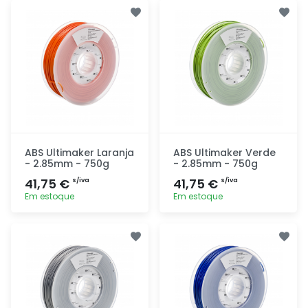
Adicionar
Adicionar
rapidamente
rapidamente
ABS Ultimaker Laranja
ABS Ultimaker Verde
- 2.85mm - 750g
- 2.85mm - 750g
41,75 €
41,75 €
s/iva
s/iva
Em estoque
Em estoque
Adicionar
Adicionar
rapidamente
rapidamente