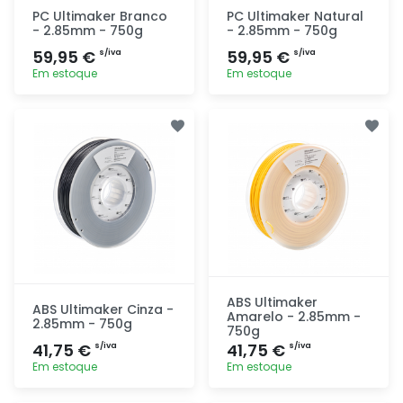
PC Ultimaker Branco
PC Ultimaker Natural
- 2.85mm - 750g
- 2.85mm - 750g
59,95 €
59,95 €
s/iva
s/iva
Em estoque
Em estoque
Adicionar
Adicionar
rapidamente
rapidamente
ABS Ultimaker
ABS Ultimaker Cinza -
Amarelo - 2.85mm -
2.85mm - 750g
750g
41,75 €
41,75 €
s/iva
s/iva
Em estoque
Em estoque