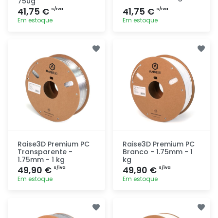
750g
41,75 €
41,75 €
s/iva
s/iva
Em estoque
Em estoque
Adicionar
Adicionar
rapidamente
rapidamente
Raise3D Premium PC
Raise3D Premium PC
Transparente -
Branco - 1.75mm - 1
1.75mm - 1 kg
kg
49,90 €
49,90 €
s/iva
s/iva
Em estoque
Em estoque
Adicionar
Adicionar
rapidamente
rapidamente