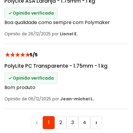
PolyLite ASA Laranja - 1.75mm - 1 kg
✓ Opinião verificada
Boa qualidade como sempre com Polymaker
Opinião de 26/12/2025 por
Lionel E.
★
★
★
★
★
5/5
PolyLite PC Transparente - 1.75mm - 1 kg
✓ Opinião verificada
Bom produto
Opinião de 06/12/2025 por
Jean-michel L.
‹
›
1
2
3
4