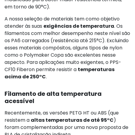
em torno de 90°C).
A nossa seleção de materiais tem como objetivo
atender às suas
exigências de temperatura
. Os
filamentos com melhor desempenho neste nível são
os PA6 carregados (resistência até 215°C). Excluindo
esses materiais compósitos, alguns tipos de nylon
como o Polymaker Copa são excelentes nesse
aspecto. Para aplicações muito exigentes, o PPS-
CF10 Fiberon permite resistir a
temperaturas
acima de 250°C
.
Filamento de alta temperatura
acessível
Recentemente, as versões PETG HT ou ABS (que
resistem a
altas temperaturas de até 95°C
)
foram complementadas por uma nova proposta de
PLA de cristalização indireta.