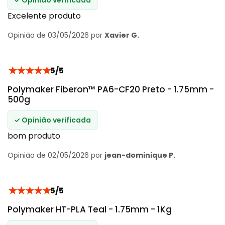
Excelente produto
Opinião de 03/05/2026 por
Xavier G.
★
★
★
★
★
5/5
Polymaker Fiberon™ PA6-CF20 Preto - 1.75mm -
500g
✓ Opinião verificada
bom produto
Opinião de 02/05/2026 por
jean-dominique P.
★
★
★
★
★
5/5
Polymaker HT-PLA Teal - 1.75mm - 1Kg