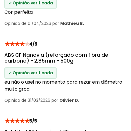
✓ Opinião verificada
Cor perfeita
Opinião de 01/04/2026 por
Mathieu B.
★
★
★
★
★
4/5
ABS CF Nanovia (reforçado com fibra de
carbono) - 2,85mm - 500g
✓ Opinião verificada
eu não o usei no momento para rezar em diâmetro
muito grod
Opinião de 31/03/2026 por
Olivier D.
★
★
★
★
★
5/5