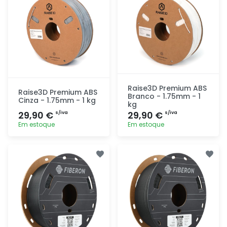
Raise3D Premium ABS
Raise3D Premium ABS
Branco - 1.75mm - 1
Cinza - 1.75mm - 1 kg
kg
29,90 €
29,90 €
s/iva
s/iva
Em estoque
Em estoque
Adicionar
Adicionar
rapidamente
rapidamente