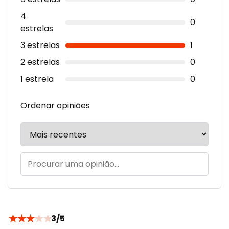
4
0
estrelas
3 estrelas
1
2 estrelas
0
1 estrela
0
Ordenar opiniões
★
★
★
★
★
3/5