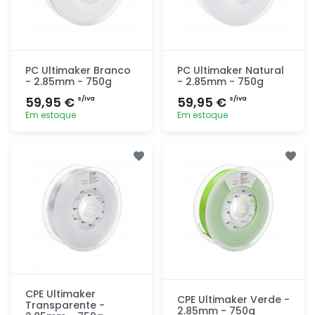
PC Ultimaker Branco
PC Ultimaker Natural
- 2.85mm - 750g
- 2.85mm - 750g
59,95 €
59,95 €
s/iva
s/iva
Em estoque
Em estoque
Adicionar
Adicionar
rapidamente
rapidamente
CPE Ultimaker
CPE Ultimaker Verde -
Transparente -
2.85mm - 750g