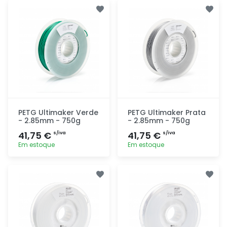
Adicionar
Adicionar
rapidamente
rapidamente
PETG Ultimaker Verde
PETG Ultimaker Prata
- 2.85mm - 750g
- 2.85mm - 750g
41,75 €
41,75 €
s/iva
s/iva
Em estoque
Em estoque
Adicionar
Adicionar
rapidamente
rapidamente