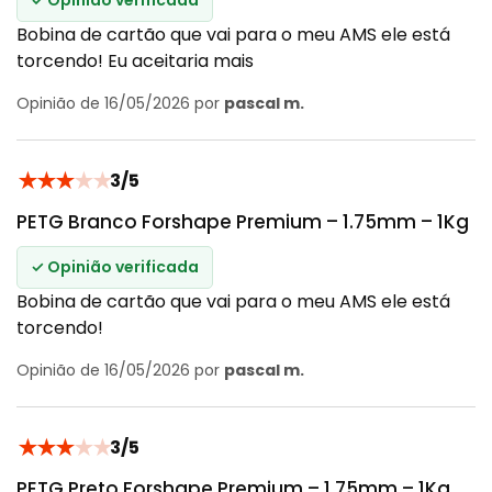
Bobina de cartão que vai para o meu AMS ele está
torcendo! Eu aceitaria mais
Opinião de 16/05/2026 por
pascal m.
★
★
★
★
★
3/5
PETG Branco Forshape Premium – 1.75mm – 1Kg
✓ Opinião verificada
Bobina de cartão que vai para o meu AMS ele está
torcendo!
Opinião de 16/05/2026 por
pascal m.
★
★
★
★
★
3/5
PETG Preto Forshape Premium – 1.75mm – 1Kg