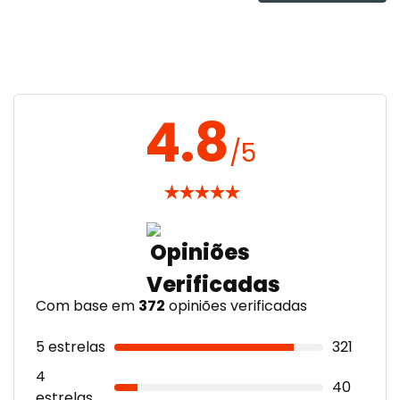
4.8
/5
★
★
★
★
★
Com base em
372
opiniões verificadas
5 estrelas
321
4
40
estrelas