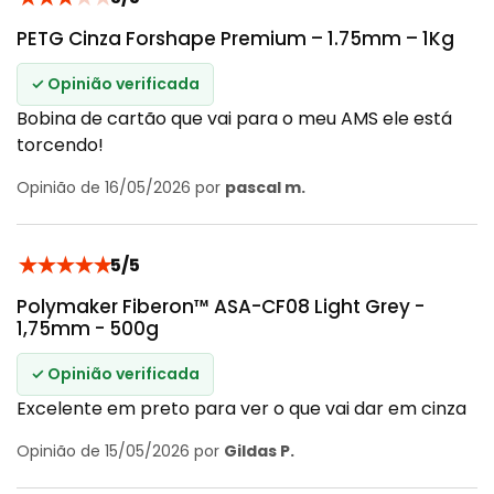
PETG Cinza Forshape Premium – 1.75mm – 1Kg
✓ Opinião verificada
Bobina de cartão que vai para o meu AMS ele está
torcendo!
Opinião de 16/05/2026 por
pascal m.
★
★
★
★
★
5/5
Polymaker Fiberon™ ASA-CF08 Light Grey -
1,75mm - 500g
✓ Opinião verificada
Excelente em preto para ver o que vai dar em cinza
Opinião de 15/05/2026 por
Gildas P.