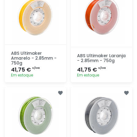
ABS Ultimaker
ABS Ultimaker Laranja
Amarelo - 2.85mm -
- 2.85mm - 750g
750g
41,75 €
41,75 €
s/iva
s/iva
Em estoque
Em estoque
Adicionar
Adicionar
rapidamente
rapidamente