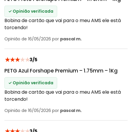
✓ Opinião verificada
Bobina de cartão que vai para o meu AMS ele está
torcendo!
Opinião de 16/05/2026 por
pascal m.
★
★
★
★
★
3/5
PETG Azul Forshape Premium – 1.75mm – 1Kg
✓ Opinião verificada
Bobina de cartão que vai para o meu AMS ele está
torcendo!
Opinião de 16/05/2026 por
pascal m.
★
★
★
★
★
3/5