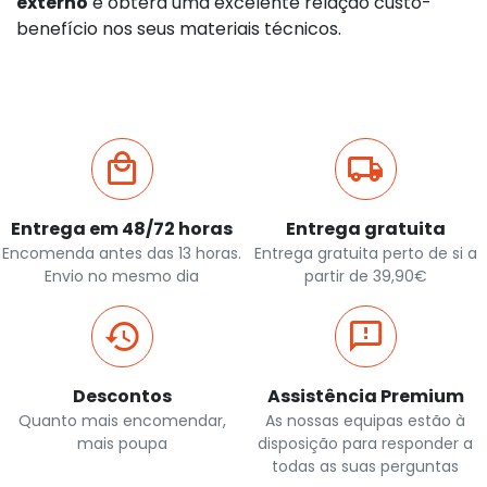
externo
e obterá uma excelente relação custo-
benefício nos seus materiais técnicos.
Entrega em 48/72 horas
Entrega gratuita
Encomenda antes das 13 horas.
Entrega gratuita perto de si a
Envio no mesmo dia
partir de 39,90€
Descontos
Assistência Premium
Quanto mais encomendar,
As nossas equipas estão à
mais poupa
disposição para responder a
todas as suas perguntas