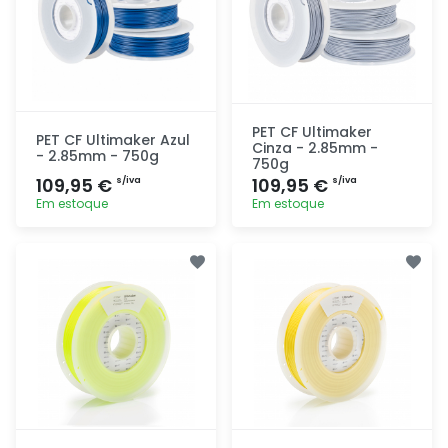
PET CF Ultimaker
PET CF Ultimaker Azul
Cinza - 2.85mm -
- 2.85mm - 750g
750g
109,95 €
109,95 €
s/iva
s/iva
Em estoque
Em estoque
Adicionar
Adicionar
rapidamente
rapidamente