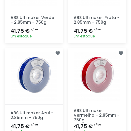
ABS Ultimaker Verde
ABS Ultimaker Prata -
- 2.85mm - 750g
2.85mm - 750g
41,75 €
41,75 €
s/iva
s/iva
Em estoque
Em estoque
Adicionar
Adicionar
rapidamente
rapidamente
ABS Ultimaker
ABS Ultimaker Azul -
Vermelho - 2.85mm -
2.85mm - 750g
750g
41,75 €
41,75 €
s/iva
s/iva