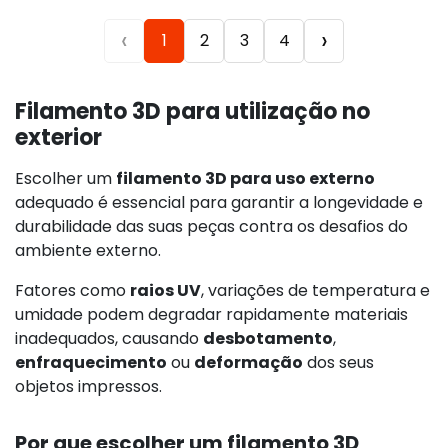
‹
›
1
2
3
4
Filamento 3D para utilização no
exterior
Escolher um
filamento 3D para uso externo
adequado é essencial para garantir a longevidade e
durabilidade das suas peças contra os desafios do
ambiente externo.
Fatores como
raios UV
, variações de temperatura e
umidade podem degradar rapidamente materiais
inadequados, causando
desbotamento
,
enfraquecimento
ou
deformação
dos seus
objetos impressos.
Por que escolher um filamento 3D