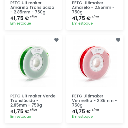
PETG Ultimaker
PETG Ultimaker
Amarelo Translúcido
Amarelo - 2.85mm -
- 2.85mm - 750g
750g
41,75 €
41,75 €
s/iva
s/iva
Em estoque
Em estoque
Adicionar
Adicionar
rapidamente
rapidamente
PETG Ultimaker Verde
PETG Ultimaker
Translúcido -
Vermelho - 2.85mm -
2.85mm - 750g
750g
41,75 €
41,75 €
s/iva
s/iva
Em estoque
Em estoque