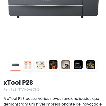
xTool P2S
Ref. P2S-STANDALONE
A xTool P2S possui várias novas funcionalidades que
demonstram um nível impressionante de inovação e