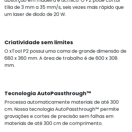
absorção em madeira e acrílico. O P2 pode cortar
tília de 3 mm a 35 mm/s, seis vezes mais rápido que
um laser de diodo de 20 W.
Criatividade sem limites
O xTool P2 possui uma cama de grande dimensão de
680 x 360 mm. A área de trabalho é de 600 x 308
mm.
Tecnologia AutoPassthrough™
Processa automaticamente materiais de até 300
cm. Nossa tecnologia AutoPassthrough™ permite
gravações e cortes de precisão sem falhas em
materiais de até 300 cm de comprimento.