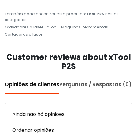
Também pode encontrar este produto
xTool P2S
nestas
categorias:
Gravadores a laser
xTool
Máquinas-ferramentas
Cortadores a laser
Customer reviews about xTool
P2S
Opiniões de clientes
Perguntas / Respostas (0)
Ainda não há opiniões.
Ordenar opiniões