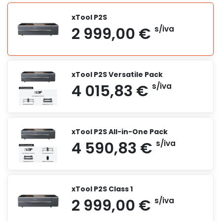
xTool P2S
xTool P2S Versatile Pack
xTool P2S All-in-One Pack
xTool P2S Class 1
2 999,00 €
s/iva