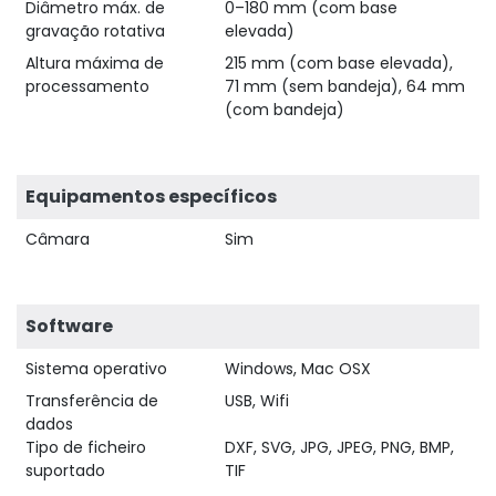
Diâmetro máx. de
0–180 mm (com base
gravação rotativa
elevada)
Altura máxima de
215 mm (com base elevada),
processamento
71 mm (sem bandeja), 64 mm
(com bandeja)
Equipamentos específicos
Câmara
Sim
Software
Sistema operativo
Windows, Mac OSX
Transferência de
USB, Wifi
dados
Tipo de ficheiro
DXF, SVG, JPG, JPEG, PNG, BMP,
suportado
TIF