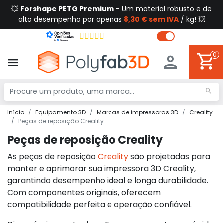
💥
Forshape PETG Premium
- Um material robusto e de
alto desempenho por apenas
8,30 € sem IVA
/ kg! 💥
0
Início
Equipamento 3D
Marcas de impressoras 3D
Creality
Peças de reposição Creality
Peças de reposição Creality
As peças de reposição
Creality
são projetadas para
manter e aprimorar sua impressora 3D Creality,
garantindo desempenho ideal e longa durabilidade.
Com componentes originais, oferecem
compatibilidade perfeita e operação confiável.