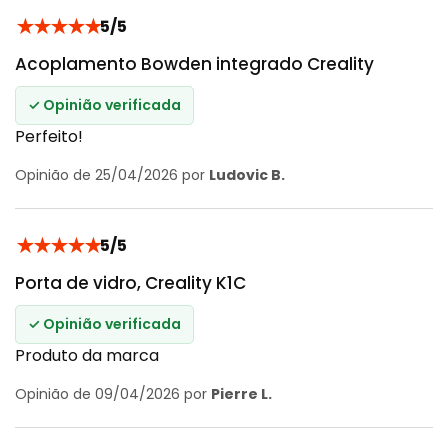
★
★
★
★
★
5/5
Acoplamento Bowden integrado Creality
✓ Opinião verificada
Perfeito!
Opinião de 25/04/2026 por
Ludovic B.
★
★
★
★
★
5/5
Porta de vidro, Creality K1C
✓ Opinião verificada
Produto da marca
Opinião de 09/04/2026 por
Pierre L.