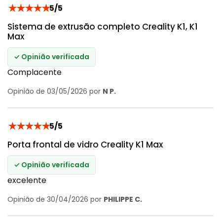
★
★
★
★
★
5/5
Sistema de extrusão completo Creality K1, K1
Max
✓ Opinião verificada
Complacente
Opinião de 03/05/2026 por
N P.
★
★
★
★
★
5/5
Porta frontal de vidro Creality K1 Max
✓ Opinião verificada
excelente
Opinião de 30/04/2026 por
PHILIPPE C.