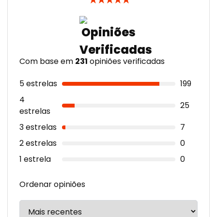
Com base em
231
opiniões verificadas
5 estrelas
199
4
25
estrelas
3 estrelas
7
2 estrelas
0
1 estrela
0
Ordenar opiniões