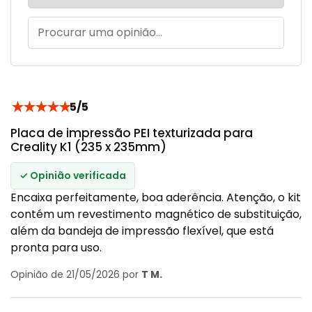
★
★
★
★
★
5/5
Placa de impressão PEI texturizada para
Creality K1 (235 x 235mm)
✓ Opinião verificada
Encaixa perfeitamente, boa aderência. Atenção, o kit
contém um revestimento magnético de substituição,
além da bandeja de impressão flexível, que está
pronta para uso.
Opinião de 21/05/2026 por
T M.