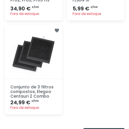
34,90 €
5,99 €
s/iva
s/iva
Fora de estoque
Fora de estoque
Adicionar
Adicionar
rapidamente
rapidamente
Conjunto de 3 filtros
compostos, Elegoo
Centauri 2 Combo
24,99 €
s/iva
Fora de estoque
Adicionar
rapidamente