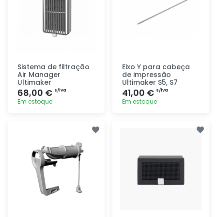
Sistema de filtração
Eixo Y para cabeça
Air Manager
de impressão
Ultimaker
Ultimaker S5, S7
68,00 €
41,00 €
s/iva
s/iva
Em estoque
Em estoque
Adicionar
Adicionar
rapidamente
rapidamente