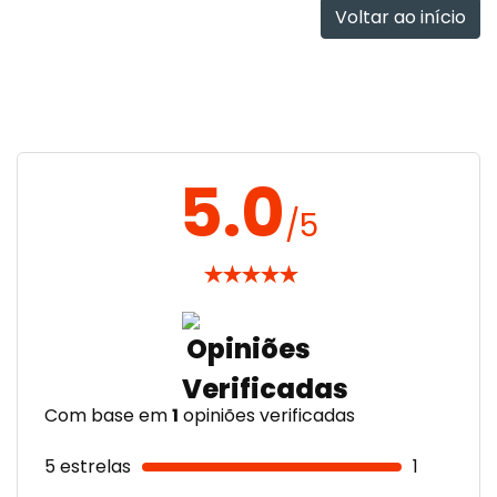
Voltar ao início
5.0
/5
★
★
★
★
★
Com base em
1
opiniões verificadas
5 estrelas
1