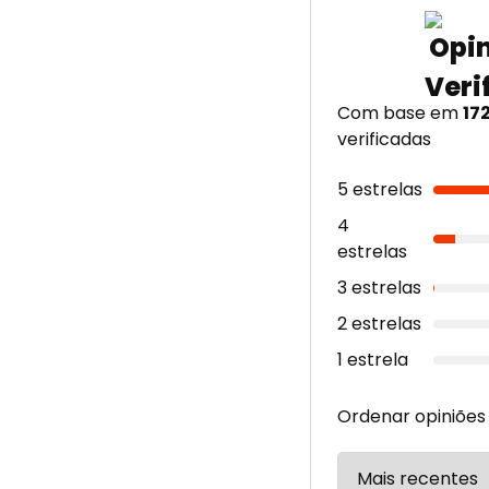
Com base em
17
verificadas
5 estrelas
4
estrelas
3 estrelas
2 estrelas
1 estrela
Ordenar opiniões