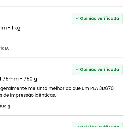
✓ Opinião verificada
mm - 1 kg
ic B.
✓ Opinião verificada
 1.75mm - 750 g
geralmente me sinto melhor do que um PLA 3D870,
 de impressão idênticas.
luc g.