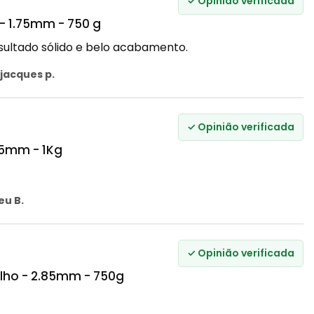
✓ Opinião verificada
- 1.75mm - 750 g
sultado sólido e belo acabamento.
jacques p.
✓ Opinião verificada
75mm - 1Kg
eu B.
✓ Opinião verificada
lho - 2.85mm - 750g