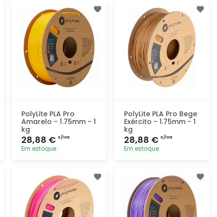
Adicionar
Adicionar
rapidamente
rapidamente
PolyLite PLA Pro
PolyLite PLA Pro Bege
Amarelo - 1.75mm - 1
Exército - 1.75mm - 1
kg
kg
28,88 €
28,88 €
s/iva
s/iva
Em estoque
Em estoque
Adicionar
Adicionar
rapidamente
rapidamente