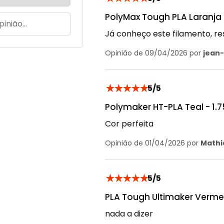
PolyMax Tough PLA Laranja 
Já conheço este filamento, re
Opinião de 09/04/2026 por
jean-
★
★
★
★
★
5/5
Polymaker HT-PLA Teal - 1.
Cor perfeita
Opinião de 01/04/2026 por
Mathi
★
★
★
★
★
5/5
PLA Tough Ultimaker Verme
nada a dizer