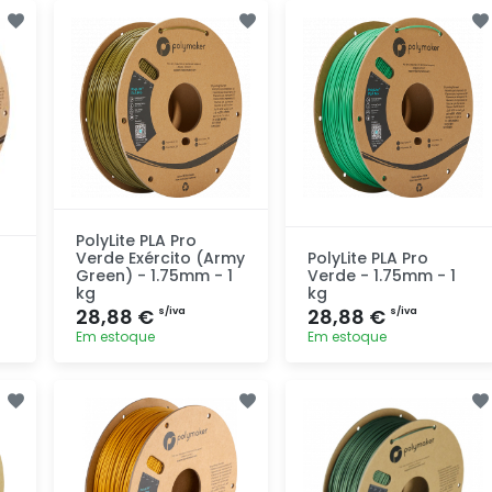
Adicionar
Adicionar
rapidamente
rapidamente
PolyLite PLA Pro
Verde Exército (Army
PolyLite PLA Pro
Green) - 1.75mm - 1
Verde - 1.75mm - 1
kg
kg
28,88 €
28,88 €
s/iva
s/iva
Em estoque
Em estoque
Adicionar
Adicionar
rapidamente
rapidamente