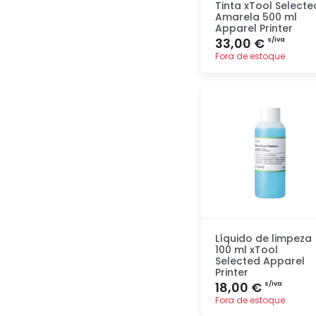
Tinta xTool Selecte
Amarela 500 ml
Apparel Printer
33,00 €
s/iva
Fora de estoque
Adicionar
rapidamente
Líquido de limpeza
100 ml xTool
Selected Apparel
Printer
18,00 €
s/iva
Fora de estoque