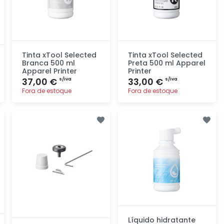
Tinta xTool Selected
Tinta xTool Selected
Branca 500 ml
Preta 500 ml Apparel
Apparel Printer
Printer
37,00 €
33,00 €
s/iva
s/iva
Fora de estoque
Fora de estoque
Adicionar
Adicionar
rapidamente
rapidamente
Líquido hidratante