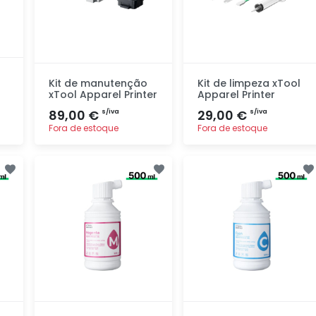
Kit de manutenção
Kit de limpeza xTool
xTool Apparel Printer
Apparel Printer
89,00 €
29,00 €
s/iva
s/iva
Fora de estoque
Fora de estoque
Adicionar
Adicionar
rapidamente
rapidamente