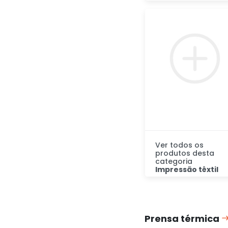
Adicionar
rapidamente
Ver todos os
produtos desta
categoria
Impressão têxtil
Descubra
Prensa térmica