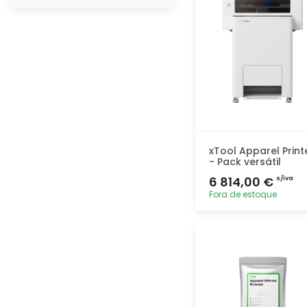
xTool Apparel Print
- Pack versátil
6 814,00 €
s/iva
Fora de estoque
Adicionar
rapidamente