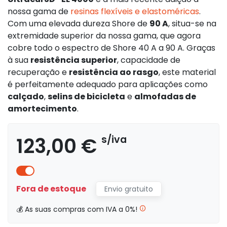
nossa gama de
resinas flexíveis e elastoméricas
.
Com uma elevada dureza Shore de
90 A
, situa-se na
extremidade superior da nossa gama, que agora
cobre todo o espectro de Shore 40 A a 90 A. Graças
à sua
resistência superior
, capacidade de
recuperação e
resistência ao rasgo
, este material
é perfeitamente adequado para aplicações como
calçado
,
selins de bicicleta
e
almofadas de
amortecimento
.
123,00 €
s/iva
Fora de estoque
Envio gratuito
💰 As suas compras com IVA a 0%!