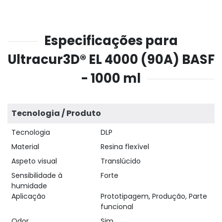
Especificações para
Ultracur3D® EL 4000 (90A) BASF
- 1000 ml
Tecnologia / Produto
Tecnologia
DLP
Material
Resina flexível
Aspeto visual
Translúcido
Sensibilidade à
Forte
humidade
Aplicação
Prototipagem, Produção, Parte
funcional
Odor
Sim