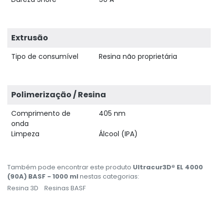
Extrusão
Tipo de consumível
Resina não proprietária
Polimerização / Resina
Comprimento de
405 nm
onda
Limpeza
Álcool (IPA)
Também pode encontrar este produto
Ultracur3D® EL 4000
(90A) BASF - 1000 ml
nestas categorias:
Resina 3D
Resinas BASF