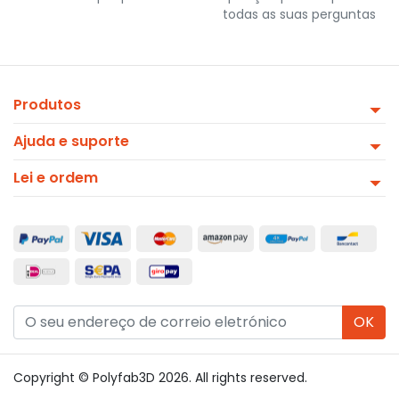
todas as suas perguntas
Produtos
Ajuda e suporte
Lei e ordem
OK
Copyright © Polyfab3D 2026. All rights reserved.