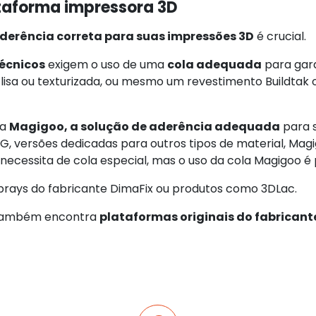
taforma impressora 3D
derência correta para suas impressões 3D
é crucial.
técnicos
exigem o uso de uma
cola adequada
para gar
 lisa ou texturizada, ou mesmo um revestimento Buildtak 
ma
Magigoo, a solução de aderência adequada
para s
, versões dedicadas para outros tipos de material, Magig
ecessita de cola especial, mas o uso da cola Magigoo é 
ays do fabricante DimaFix ou produtos como 3DLac.
 também encontra
plataformas originais do fabricant