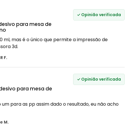
✓ Opinião verificada
Adesivo para mesa de
eno
0 ml, mas é o único que permite a impressão de
sora 3d.
R F.
✓ Opinião verificada
Adesivo para mesa de
o um para as pp assim dado o resultado, eu não acho
e M.