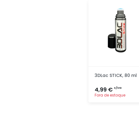
Adicionar
rapidamente
3DLac STICK, 80 ml
4,99 €
s/iva
Fora de estoque
Adicionar
rapidamente