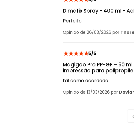
Dimafix Spray - 400 ml - A
Perfeito
Opinião de 26/03/2026 por
Thore
★
★
★
★
★
5/5
Magigoo Pro PP-GF – 50 ml
impressão para polipropile
tal como acordado
Opinião de 13/03/2026 por
David 