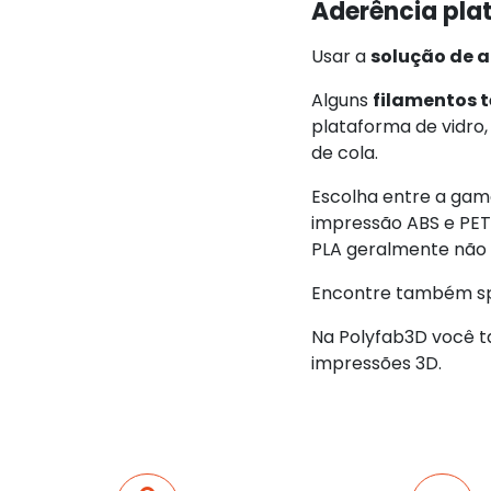
Aderência pla
Usar a
solução de a
Alguns
filamentos 
plataforma de vidro,
de cola.
Escolha entre a ga
impressão ABS e PETG
PLA geralmente não n
Encontre também spr
Na Polyfab3D você
impressões 3D.