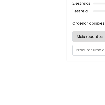
2 estrelas
1 estrela
Ordenar opiniões