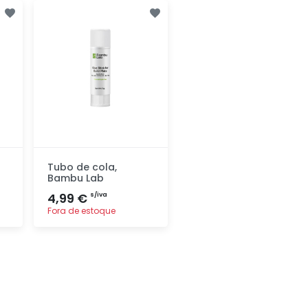
Adicionar
Adicionar
rapidamente
rapidamente
Tubo de cola,
Bambu Lab
4,99 €
s/iva
Fora de estoque
Adicionar
rapidamente