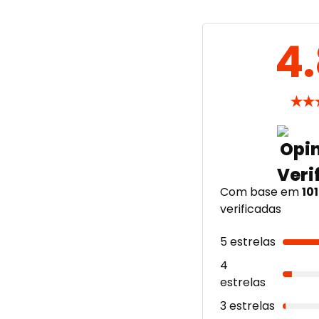
4
★
★
Com base em
101
verificadas
5 estrelas
4
estrelas
3 estrelas