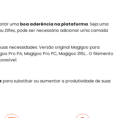
antir uma
boa aderência na plataforma
. Seja uma
ou Zilfex, pode ser necessário adicionar uma camada
uas necessidades. Versão original Magigoo para
oo Pro PA, Magigoo Pro PC, Magigoo 316L... O filamento
possível.
e
para substituir ou aumentar a produtividade de suas