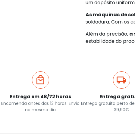
um depósito uniforme
As máquinas de so
soldadura. Com os a
Além da precisão,
a 
estabilidade do proc
Entrega em 48/72 horas
Entrega grat
Encomenda antes das 13 horas. Envio
Entrega gratuita perto de 
no mesmo dia
39,90€