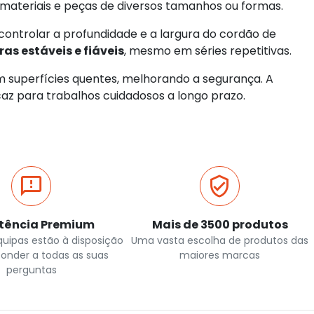
 materiais e peças de diversos tamanhos ou formas.
ntrolar a profundidade e a largura do cordão de
as estáveis e fiáveis
, mesmo em séries repetitivas.
m superfícies quentes, melhorando a segurança. A
caz para trabalhos cuidadosos a longo prazo.
stência Premium
Mais de 3500 produtos
quipas estão à disposição
Uma vasta escolha de produtos das
ponder a todas as suas
maiores marcas
perguntas