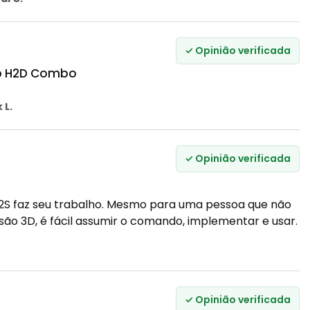
✓ Opinião verificada
b H2D Combo
 L.
✓ Opinião verificada
2S faz seu trabalho. Mesmo para uma pessoa que não
o 3D, é fácil assumir o comando, implementar e usar.
✓ Opinião verificada