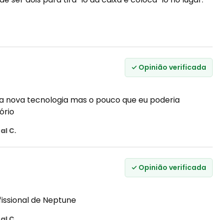
✓ Opinião verificada
 nova tecnologia mas o pouco que eu poderia
ório
al C.
✓ Opinião verificada
fissional de Neptune
al C.