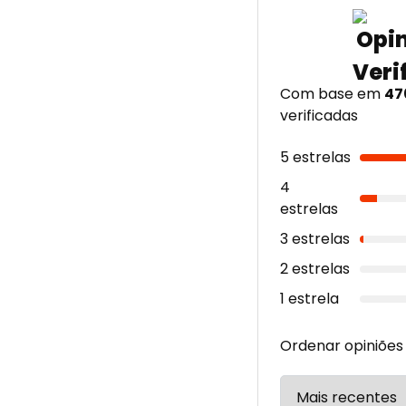
Com base em
47
verificadas
5 estrelas
4
estrelas
3 estrelas
2 estrelas
1 estrela
Ordenar opiniões