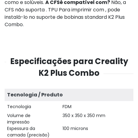
como e solúveis.
A CFS
é compatível com?
Não, a
CFS não suporta . TPU Para imprimir com , pode
instalá-lo no suporte de bobinas standard K2 Plus
Combo.
Especificações para Creality
K2 Plus Combo
Tecnologia / Produto
Tecnologia
FDM
Volume de
350 x 350 x 350 mm
impressão
Espessura da
100 microns
camada (precisão)