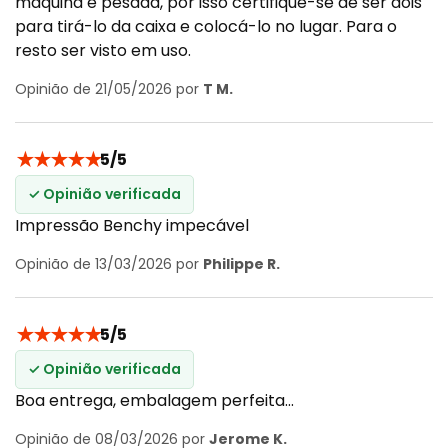
máquina é pesada, por isso certifique-se de ser dois
para tirá-lo da caixa e colocá-lo no lugar. Para o
resto ser visto em uso.
Opinião de 21/05/2026 por
T M.
★
★
★
★
★
5/5
✓ Opinião verificada
Impressão Benchy impecável
Opinião de 13/03/2026 por
Philippe R.
★
★
★
★
★
5/5
✓ Opinião verificada
Boa entrega, embalagem perfeita...
Opinião de 08/03/2026 por
Jerome K.