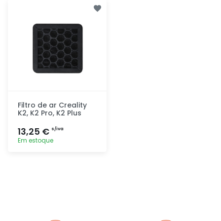
Adicionar
Adicionar
rapidamente
rapidamente
Filtro de ar Creality
K2, K2 Pro, K2 Plus
13,25 €
s/iva
Em estoque
Adicionar
rapidamente