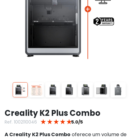
Creality K2 Plus Combo
★
★
★
★
★
Ref. 1002110046
5.0/5
A Creality
K2 Plus Combo
oferece um volume de