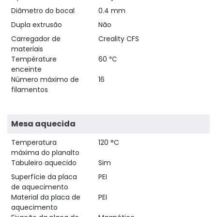
Diâmetro do bocal
0.4 mm
Dupla extrusão
Não
Carregador de
Creality CFS
materiais
Température
60 ℃
enceinte
Número máximo de
16
filamentos
Mesa aquecida
Temperatura
120 °C
máxima do planalto
Tabuleiro aquecido
Sim
Superfície da placa
PEI
de aquecimento
Material da placa de
PEI
aquecimento