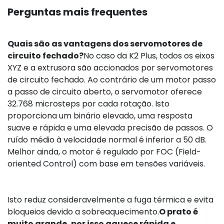
Perguntas mais frequentes
Quais são as vantagens dos servomotores de
circuito fechado?
No caso da K2 Plus, todos os eixos
XYZ e a extrusora são accionados por servomotores
de circuito fechado. Ao contrário de um motor passo
a passo de circuito aberto, o servomotor oferece
32.768 microsteps por cada rotação. Isto
proporciona um binário elevado, uma resposta
suave e rápida e uma elevada precisão de passos. O
ruído médio à velocidade normal é inferior a 50 dB.
Melhor ainda, o motor é regulado por FOC (Field-
oriented Control) com base em tensões variáveis.
Isto reduz consideravelmente a fuga térmica e evita
bloqueios devido a sobreaquecimento.
O prato é
muito grande, por isso aquece rápida e