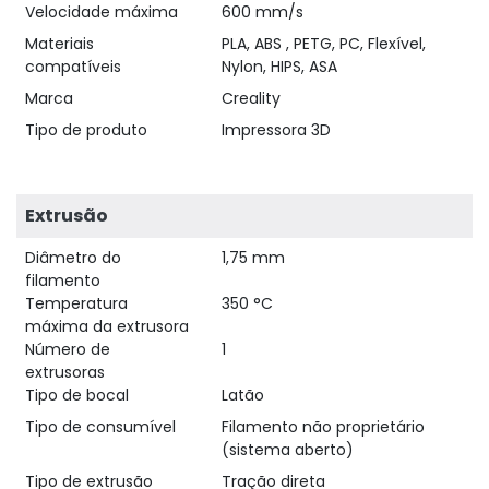
Velocidade máxima
600 mm/s
Materiais
PLA, ABS , PETG, PC, Flexível,
compatíveis
Nylon, HIPS, ASA
Marca
Creality
Tipo de produto
Impressora 3D
Extrusão
Diâmetro do
1,75 mm
filamento
Temperatura
350 °C
máxima da extrusora
Número de
1
extrusoras
Tipo de bocal
Latão
Tipo de consumível
Filamento não proprietário
(sistema aberto)
Tipo de extrusão
Tração direta