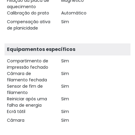
Fixação da placa de
Magnético
aquecimento
Calibração do prato
Automático
Compensação ativa
Sim
de planicidade
Equipamentos específicos
Compartimento de
Sim
impressão fechado
Câmara de
Sim
filamento fechada
Sensor de fim de
Sim
filamento
Reiniciar após uma
Sim
falha de energia
Ecrã tátil
Sim
Câmara
Sim