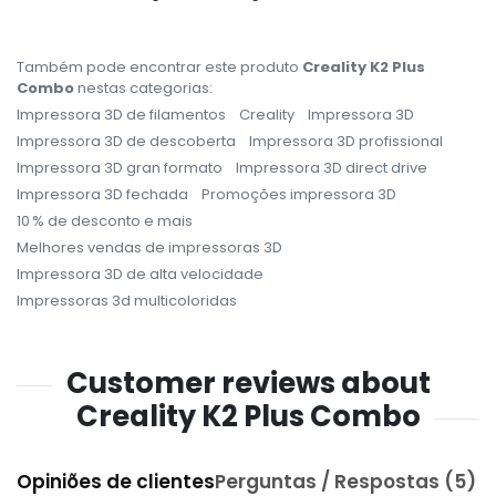
Também pode encontrar este produto
Creality K2 Plus
Combo
nestas categorias:
Impressora 3D de filamentos
Creality
Impressora 3D
Impressora 3D de descoberta
Impressora 3D profissional
Impressora 3D gran formato
Impressora 3D direct drive
Impressora 3D fechada
Promoções impressora 3D
10 % de desconto e mais
Melhores vendas de impressoras 3D
Impressora 3D de alta velocidade
Impressoras 3d multicoloridas
Customer reviews about
Creality K2 Plus Combo
Opiniões de clientes
Perguntas / Respostas (5)