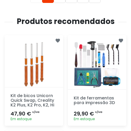
Produtos recomendados
Kit de bicos Unicorn
Kit de ferramentas
Quick Swap, Creality
para impressão 3D
K2 Plus, K2 Pro, K2, Hi
47,90 €
29,90 €
s/iva
s/iva
Em estoque
Em estoque