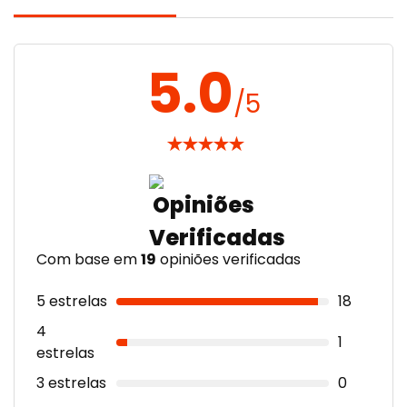
5.0
/5
★
★
★
★
★
Com base em
19
opiniões verificadas
5 estrelas
18
4
1
estrelas
3 estrelas
0