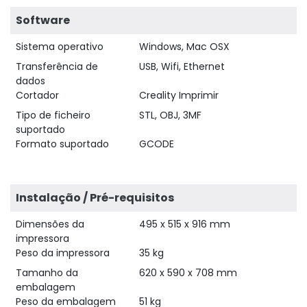
Software
Sistema operativo
Windows, Mac OSX
Transferência de
USB, Wifi, Ethernet
dados
Cortador
Creality Imprimir
Tipo de ficheiro
STL, OBJ, 3MF
suportado
Formato suportado
GCODE
Instalação / Pré-requisitos
Dimensões da
495 x 515 x 916 mm
impressora
Peso da impressora
35 kg
Tamanho da
620 x 590 x 708 mm
embalagem
Peso da embalagem
51 kg