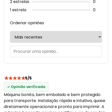
2 estrelas
0
1 estrela
0
Ordenar opiniões
★
★
★
★
★
5/5
✓ Opinião verificada
Máquina bonita, bem embalado e bem protegido
para transporte. Instalação rápida e intuitiva, quase
diretamente operacional e pronta para imprimir. A