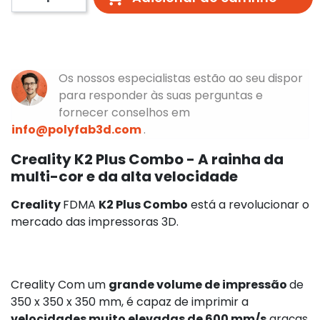
Os nossos especialistas estão ao seu dispor
para responder às suas perguntas e
fornecer conselhos em
info@polyfab3d.com
.
Creality K2 Plus Combo - A rainha da
multi-cor e da alta velocidade
Creality
FDMA
K2 Plus Combo
está a revolucionar o
mercado das impressoras 3D.
Creality Com um
grande volume de impressão
de
350 x 350 x 350 mm, é capaz de imprimir a
velocidades muito elevadas de 600 mm/s
graças