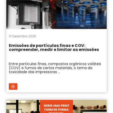
31 Dezembro 2025
Emissões de partículas finas e COV:
compreender, medir e limitar as emissões
Entre partículas finas, compostos orgânicos voláteis
(COV) e fumos de certos materiais, o tema da
toxicidade das impressoras ...