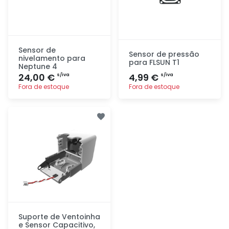
Sensor de
Sensor de pressão
nivelamento para
para FLSUN T1
Neptune 4
24,00 €
4,99 €
s/iva
s/iva
Fora de estoque
Fora de estoque
Adicionar
Adicionar
rapidamente
rapidamente
Suporte de Ventoinha
e Sensor Capacitivo,