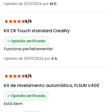
Opinião de 23/11/2024 por
M D.
★
★
★
★
★
5/5
Kit CR Touch standard Creality
✓ Opinião verificada
Funciona perfeitamente!
Opinião de 30/01/2024 por
A A.
★
★
★
★
★
5/5
Kit de nivelamento automático, FLSUN V400
✓ Opinião verificada
Está bem