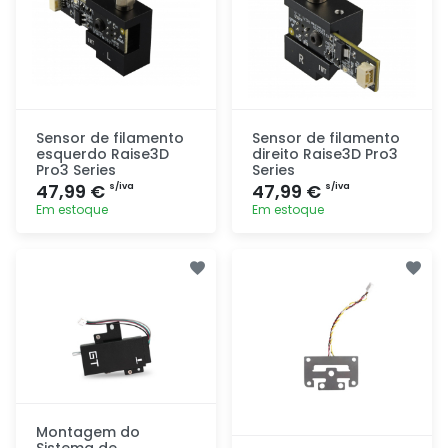
Sensor de filamento
Sensor de filamento
esquerdo Raise3D
direito Raise3D Pro3
Pro3 Series
Series
47,99 €
47,99 €
s/iva
s/iva
Em estoque
Em estoque
Adicionar
Adicionar
rapidamente
rapidamente
Montagem do
Sistema de