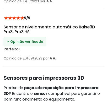
Opinião de 16/11/2023 por
A A.
★
★
★
★
★
5/5
Sensor de nivelamento automático Raise3D
Pro3, Pro3 HS
✓ Opinião verificada
Perfeito!
Opinião de 26/09/2023 por
A A.
Sensores para impressoras 3D
Precisa de
peças de reposição para impressora
3D
? Encontre o
sensor
compatível para garantir o
bom funcionamento do equipamento.