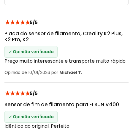
★
★
★
★
★
5/5
Placa do sensor de filamento, Creality K2 Plus,
K2 Pro, K2
✓ Opinião verificada
Preço muito interessante e transporte muito rápido
Opinião de 10/01/2026 por
Michael T.
★
★
★
★
★
5/5
Sensor de fim de filamento para FLSUN V400
✓ Opinião verificada
Idêntico ao original. Perfeito