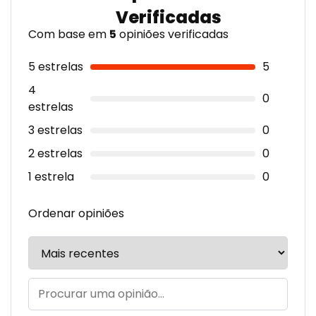
Com base em
5
opiniões verificadas
5 estrelas
5
4
0
estrelas
3 estrelas
0
2 estrelas
0
1 estrela
0
Ordenar opiniões