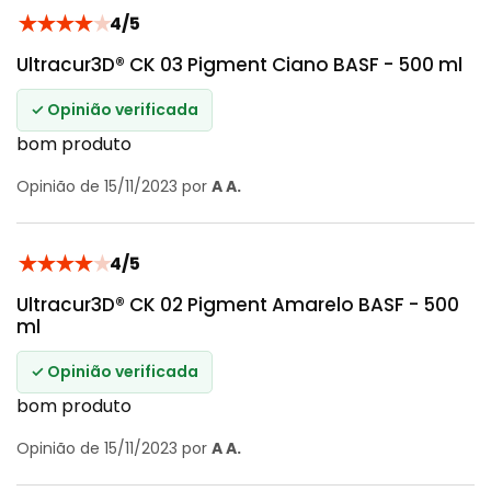
★
★
★
★
★
4/5
Ultracur3D® CK 03 Pigment Ciano BASF - 500 ml
✓ Opinião verificada
bom produto
Opinião de 15/11/2023 por
A A.
★
★
★
★
★
4/5
Ultracur3D® CK 02 Pigment Amarelo BASF - 500
ml
✓ Opinião verificada
bom produto
Opinião de 15/11/2023 por
A A.