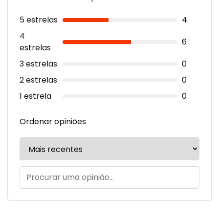
5 estrelas
4
4
6
estrelas
3 estrelas
0
2 estrelas
0
1 estrela
0
Ordenar opiniões