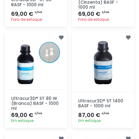
(Cinzenta) BASF -
BASF - 1000 ml
1000 ml
69,00 €
69,00 €
s/iva
s/iva
Fora de estoque
Fora de estoque
Adicionar
Adicionar
rapidamente
rapidamente
Ultracur3D® ST 80 W
Ultracur3D® ST 1400
(Branca) BASF - 1000
BASF - 1000 ml
ml
69,00 €
87,00 €
s/iva
s/iva
Em estoque
Em estoque
Adicionar
Adicionar