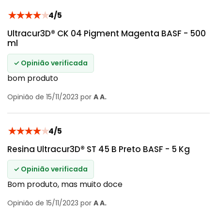
★
★
★
★
★
4/5
Ultracur3D® CK 04 Pigment Magenta BASF - 500
ml
✓ Opinião verificada
bom produto
Opinião de 15/11/2023 por
A A.
★
★
★
★
★
4/5
Resina Ultracur3D® ST 45 B Preto BASF - 5 Kg
✓ Opinião verificada
Bom produto, mas muito doce
Opinião de 15/11/2023 por
A A.