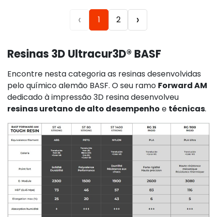
‹
›
1
2
Resinas 3D Ultracur3D® BASF
Encontre nesta categoria as
resinas
desenvolvidas
pelo químico alemão BASF. O seu ramo
Forward AM
dedicado à impressão 3D
resina
desenvolveu
resinas
uretano de alto desempenho
e
técnicas
.