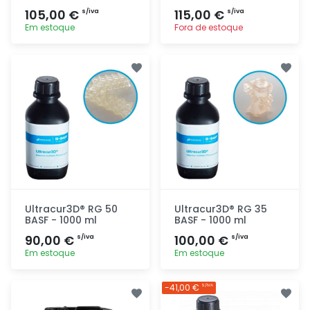
105,00 €
115,00 €
s/iva
s/iva
Em estoque
Fora de estoque
Adicionar
Adicionar
rapidamente
rapidamente
Ultracur3D® RG 50
Ultracur3D® RG 35
BASF - 1000 ml
BASF - 1000 ml
90,00 €
100,00 €
s/iva
s/iva
Em estoque
Em estoque
Adicionar
Adicionar
-41,00 €
S/IVA
rapidamente
rapidamente