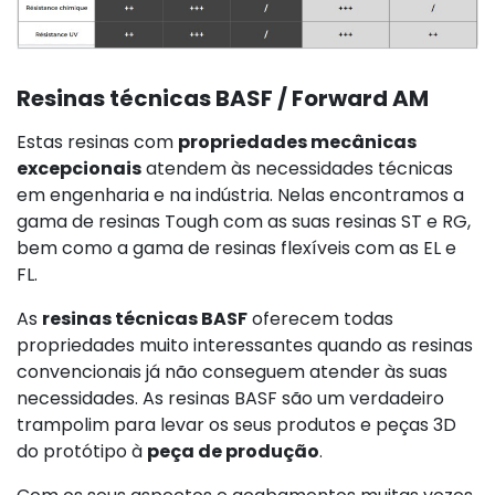
Resinas
técnicas BASF / Forward AM
Estas
resinas
com
propriedades mecânicas
excepcionais
atendem às necessidades técnicas
em engenharia e na indústria. Nelas encontramos a
gama de
resinas
Tough com as suas
resinas
ST e RG,
bem como a gama de
resinas
flexíveis com as EL e
FL.
As
resinas
técnicas BASF
oferecem todas
propriedades muito interessantes quando as
resinas
convencionais já não conseguem atender às suas
necessidades. As
resinas
BASF são um verdadeiro
trampolim para levar os seus produtos e peças 3D
do protótipo à
peça de produção
.