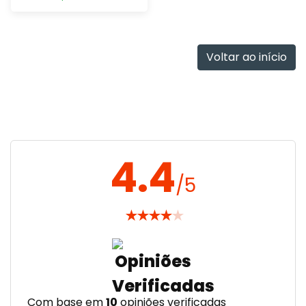
Adicionar
rapidamente
Voltar ao início
4.4
/5
★
★
★
★
★
Com base em
10
opiniões verificadas