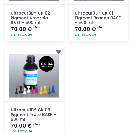
Ultracur3D® CK 02
Ultracur3D® CK 01
Pigment Amarelo
Pigment Branco BASF
BASF - 500 ml
- 500 ml
70,00 €
70,00 €
s/iva
s/iva
Em estoque
Em estoque
Adicionar
Adicionar
rapidamente
rapidamente
Ultracur3D® CK 06
Pigment Preto BASF -
500 ml
70,00 €
s/iva
Em estoque