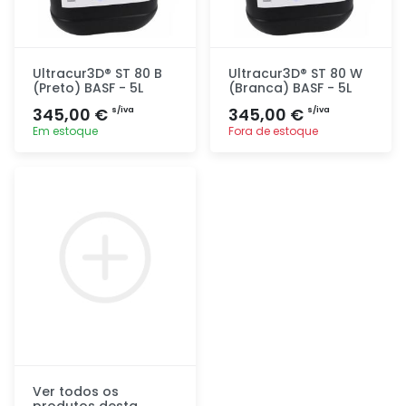
Ultracur3D® ST 80 B
Ultracur3D® ST 80 W
(Preto) BASF - 5L
(Branca) BASF - 5L
345,00 €
345,00 €
s/iva
s/iva
Em estoque
Fora de estoque
Adicionar
Adicionar
rapidamente
rapidamente
Ver todos os
produtos desta