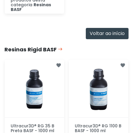
categoria
Resinas
BASF
Descubra
Voltar ao início
Resinas Rigid BASF
Ultracur3D® RG 35 B
Ultracur3D® RG 1100 B
Preta BASF - 1000 ml
BASF - 1000 ml