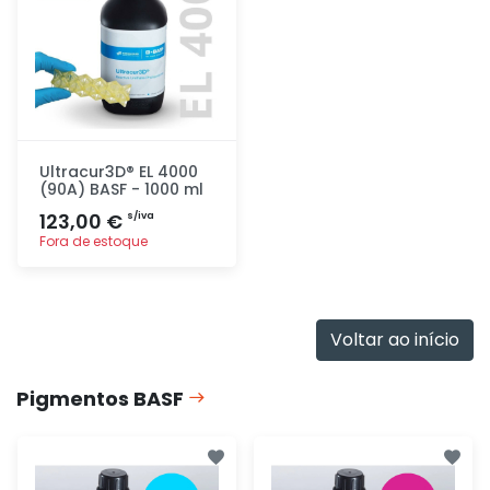
Ultracur3D® EL 4000
(90A) BASF - 1000 ml
123,00 €
s/iva
Fora de estoque
Adicionar
rapidamente
Voltar ao início
Pigmentos BASF