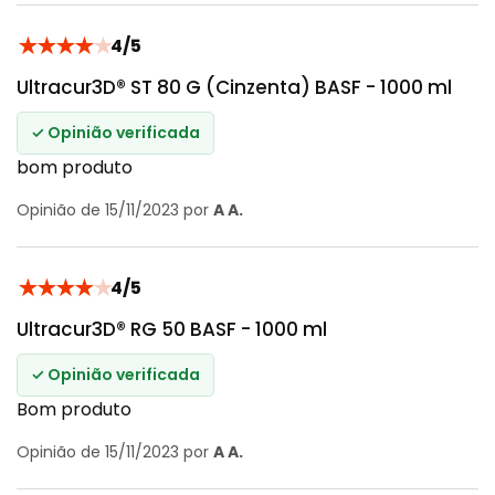
★
★
★
★
★
4/5
Ultracur3D® ST 80 G (Cinzenta) BASF - 1000 ml
✓ Opinião verificada
bom produto
Opinião de 15/11/2023 por
A A.
★
★
★
★
★
4/5
Ultracur3D® RG 50 BASF - 1000 ml
✓ Opinião verificada
Bom produto
Opinião de 15/11/2023 por
A A.