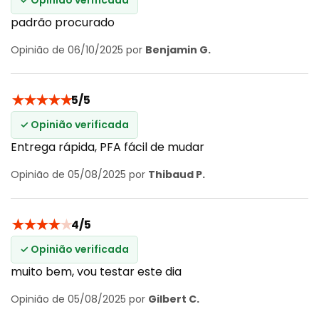
padrão procurado
Opinião de 06/10/2025 por
Benjamin G.
★
★
★
★
★
5/5
✓ Opinião verificada
Entrega rápida, PFA fácil de mudar
Opinião de 05/08/2025 por
Thibaud P.
★
★
★
★
★
4/5
✓ Opinião verificada
muito bem, vou testar este dia
Opinião de 05/08/2025 por
Gilbert C.