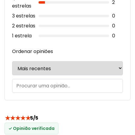
2
estrelas
3 estrelas
0
2 estrelas
0
1 estrela
0
Ordenar opiniões
★
★
★
★
★
5/5
✓ Opinião verificada