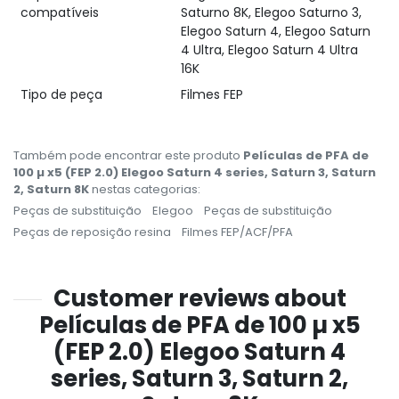
compatíveis
Saturno 8K, Elegoo Saturno 3,
Elegoo Saturn 4, Elegoo Saturn
4 Ultra, Elegoo Saturn 4 Ultra
16K
Tipo de peça
Filmes FEP
Também pode encontrar este produto
Películas de PFA de
100 µ x5 (FEP 2.0) Elegoo Saturn 4 series, Saturn 3, Saturn
2, Saturn 8K
nestas categorias:
Peças de substituição
Elegoo
Peças de substituição
Peças de reposição resina
Filmes FEP/ACF/PFA
Customer reviews about
Películas de PFA de 100 µ x5
(FEP 2.0) Elegoo Saturn 4
series, Saturn 3, Saturn 2,