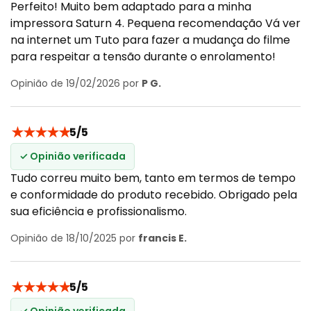
Perfeito! Muito bem adaptado para a minha
impressora Saturn 4. Pequena recomendação Vá ver
na internet um Tuto para fazer a mudança do filme
para respeitar a tensão durante o enrolamento!
Opinião de 19/02/2026 por
P G.
★
★
★
★
★
5/5
✓ Opinião verificada
Tudo correu muito bem, tanto em termos de tempo
e conformidade do produto recebido. Obrigado pela
sua eficiência e profissionalismo.
Opinião de 18/10/2025 por
francis E.
★
★
★
★
★
5/5
✓ Opinião verificada