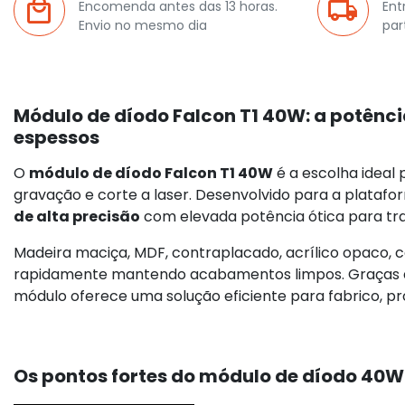
Encomenda antes das 13 horas.
Ent
Envio no mesmo dia
par
Módulo de díodo Falcon T1 40W: a potência
espessos
O
módulo de díodo Falcon T1 40W
é a escolha ideal
gravação e corte a laser. Desenvolvido para a plataf
de alta precisão
com elevada potência ótica para tra
Madeira maciça, MDF, contraplacado, acrílico opaco,
rapidamente mantendo acabamentos limpos. Graças à s
módulo oferece uma solução eficiente para fabrico, pr
Os pontos fortes do módulo de díodo 40W