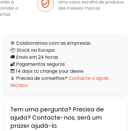
estão à
Uma vasta escolha de produtos
sponder a
das maiores marcas
untas
🎯 Colaboramos com as empresas.
📦 Stock na Europa
🚚 Envio em 24 horas
🔐 Pagamentos seguros
🔙 14 days to change your deww
📱 Precisa de conselhos?
Contacte o apoio
técnico
Tem uma pergunta? Precisa de
ajuda? Contacte-nos, será um
prazer ajudá-lo.