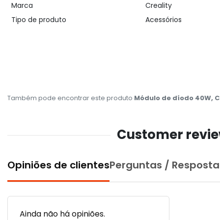
Marca
Creality
Tipo de produto
Acessórios
Também pode encontrar este produto
Módulo de díodo 40W, Cr
Customer review
Opiniões de clientes
Perguntas / Resposta
Ainda não há opiniões.