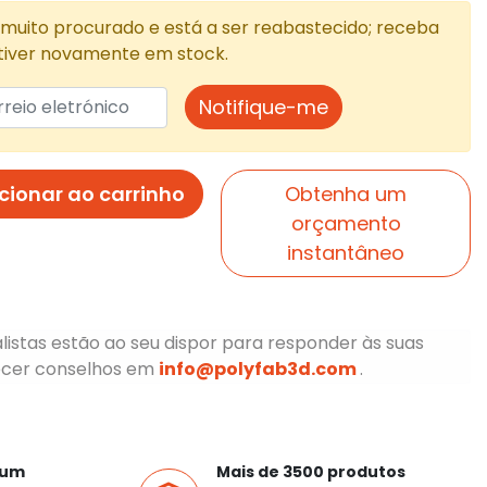
 muito procurado e está a ser reabastecido; receba
tiver novamente em stock.
Notifique-me
cionar ao carrinho
Obtenha um
orçamento
instantâneo
listas estão ao seu dispor para responder às suas
ecer conselhos em
info@polyfab3d.com
.
ium
Mais de 3500 produtos