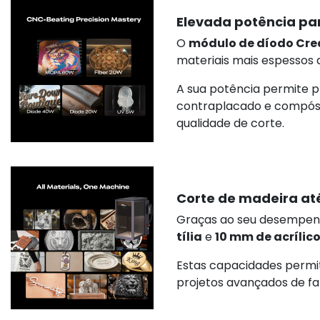
Elevada potência pa
O
módulo de díodo Crea
materiais mais espessos d
A sua potência permite 
contraplacado e compósi
qualidade de corte.
Corte de madeira at
Graças ao seu desempen
tília
e
10 mm de acrílic
Estas capacidades permit
projetos avançados de fa