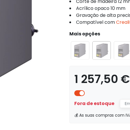
Corte de madeira 12 m
Acrílico opaco 10 mm
Gravação de alta preci
Compatível com
Creali
Mais opções
1 257,50 
Fora de estoque
En
💰 As suas compras com IV