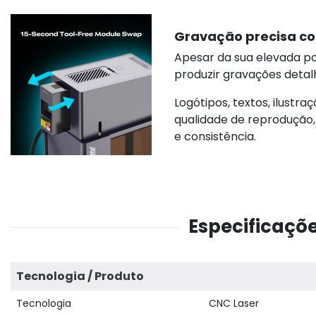
Gravação precisa co
Apesar da sua elevada p
produzir gravações detal
Logótipos, textos, ilust
qualidade de reprodução
e consistência.
Especificaçõe
Tecnologia / Produto
Tecnologia
CNC Laser