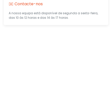
✉️ Contacte-nos
A nossa equipa está disponível de segunda a sexta-feira,
das 10 às 12 horas e das 14 às 17 horas.