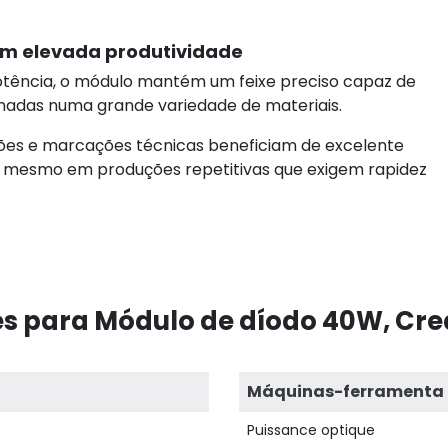
m elevada produtividade
otência, o módulo mantém um feixe preciso capaz de
hadas numa grande variedade de materiais.
rações e marcações técnicas beneficiam de excelente
, mesmo em produções repetitivas que exigem rapidez
s para Módulo de díodo 40W, Crea
Máquinas-ferramenta
Puissance optique