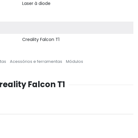
Laser à diode
Creality Falcon T1
tas
Acessórios e ferramentas
Módulos
eality Falcon T1