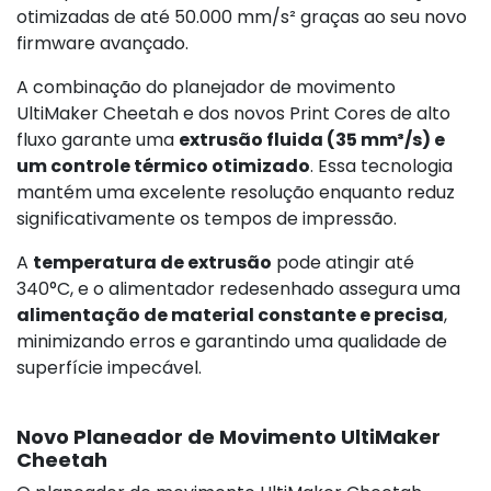
otimizadas de até 50.000 mm/s² graças ao seu novo
firmware avançado.
A combinação do planejador de movimento
UltiMaker Cheetah e dos novos Print Cores de alto
fluxo garante uma
extrusão fluida (35 mm³/s) e
um controle térmico otimizado
. Essa tecnologia
mantém uma excelente resolução enquanto reduz
significativamente os tempos de impressão.
A
temperatura de extrusão
pode atingir até
340°C, e o alimentador redesenhado assegura uma
alimentação de material constante e precisa
,
minimizando erros e garantindo uma qualidade de
superfície impecável.
Novo Planeador de Movimento UltiMaker
Cheetah