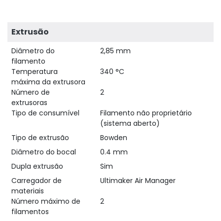
Extrusão
Diâmetro do
2,85 mm
filamento
Temperatura
340 °C
máxima da extrusora
Número de
2
extrusoras
Tipo de consumível
Filamento não proprietário
(sistema aberto)
Tipo de extrusão
Bowden
Diâmetro do bocal
0.4 mm
Dupla extrusão
Sim
Carregador de
Ultimaker Air Manager
materiais
Número máximo de
2
filamentos