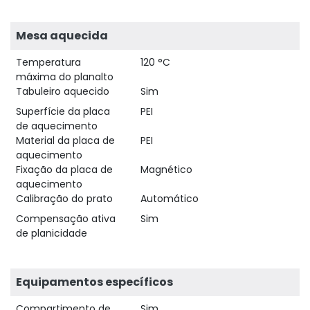
Mesa aquecida
Temperatura
120 °C
máxima do planalto
Tabuleiro aquecido
Sim
Superfície da placa
PEI
de aquecimento
Material da placa de
PEI
aquecimento
Fixação da placa de
Magnético
aquecimento
Calibração do prato
Automático
Compensação ativa
Sim
de planicidade
Equipamentos específicos
Compartimento de
Sim