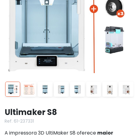
Ultimaker S8
Ref. 61-237331
A impressora 3D UltiMaker S8 oferece
maior