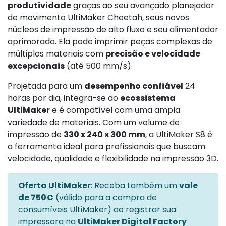
produtividade
graças ao seu avançado planejador
de movimento UltiMaker Cheetah, seus novos
núcleos de impressão de alto fluxo e seu alimentador
aprimorado. Ela pode imprimir peças complexas de
múltiplos materiais com
precisão e velocidade
excepcionais
(até 500 mm/s).
Projetada para um
desempenho confiável
24
horas por dia, integra-se ao
ecossistema
UltiMaker
e é compatível com uma ampla
variedade de materiais. Com um volume de
impressão de
330 x 240 x 300 mm
, a UltiMaker S8 é
a ferramenta ideal para profissionais que buscam
velocidade, qualidade e flexibilidade na impressão 3D.
Oferta UltiMaker
: Receba também um
vale
de 750€
(válido para a compra de
consumíveis UltiMaker) ao registrar sua
impressora na
UltiMaker Digital Factory