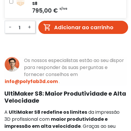
S8
-
+
Adicionar ao carrinho
Os nossos especialistas estão ao seu dispor
para responder às suas perguntas e
fornecer conselhos em
info@polyfab3d.com
.
UltiMaker S8: Maior Produtividade e Alta
Velocidade
A
UltiMaker S8 redefine os limites
da impressão
3D profissional com
maior produtividade e
impressão em alta velocidade
. Graças ao seu