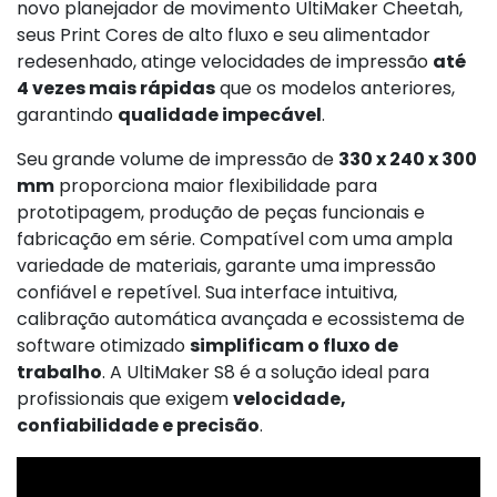
novo planejador de movimento UltiMaker Cheetah,
seus Print Cores de alto fluxo e seu alimentador
redesenhado, atinge velocidades de impressão
até
4 vezes mais rápidas
que os modelos anteriores,
garantindo
qualidade impecável
.
Seu grande volume de impressão de
330 x 240 x 300
mm
proporciona maior flexibilidade para
prototipagem, produção de peças funcionais e
fabricação em série. Compatível com uma ampla
variedade de materiais, garante uma impressão
confiável e repetível. Sua interface intuitiva,
calibração automática avançada e ecossistema de
software otimizado
simplificam o fluxo de
trabalho
. A UltiMaker S8 é a solução ideal para
profissionais que exigem
velocidade,
confiabilidade e precisão
.