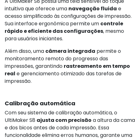
A UltiMaker S8 possui uma tela sensível ao toque
intuitiva que oferece uma
navegação fluida
e
acesso simplificado às configurações de impressão.
Sua interface ergonômica permite um
controle
rápido e eficiente das configurações
, mesmo
para usuários iniciantes.
Além disso, uma
câmera integrada
permite o
monitoramento remoto do progresso das
impressões, garantindo
rastreamento em tempo
real
e gerenciamento otimizado das tarefas de
impressão.
Calibração automática
Com seu sistema de calibração automática, o
UltiMaker S8
ajusta com precisão
a altura da cama
e dos bicos antes de cada impressão. Essa
funcionalidade elimina erros humanos, garante uma