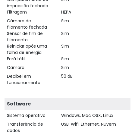
impressão fechado
Filtragem
HEPA
Câmara de
Sim
filamento fechada
Sensor de fim de
Sim
filamento
Reiniciar após uma
Sim
falha de energia
Ecrã tátil
Sim
Câmara
Sim
Decibel em
50 dB
funcionamento
Software
Sistema operativo
Windows, Mac OSX, Linux
Transferência de
USB, Wifi, Ethernet, Nuvem
dados