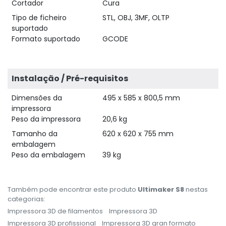
Cortador
Cura
Tipo de ficheiro
STL, OBJ, 3MF, OLTP
suportado
Formato suportado
GCODE
Instalação / Pré-requisitos
Dimensões da
495 x 585 x 800,5 mm
impressora
Peso da impressora
20,6 kg
Tamanho da
620 x 620 x 755 mm
embalagem
Peso da embalagem
39 kg
Também pode encontrar este produto
Ultimaker S8
nestas
categorias:
Impressora 3D de filamentos
Impressora 3D
Impressora 3D profissional
Impressora 3D gran formato