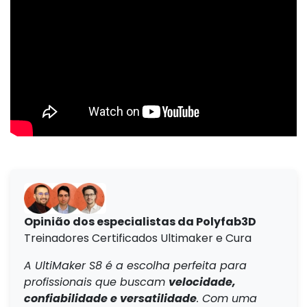
Opinião dos especialistas da Polyfab3D
Treinadores Certificados Ultimaker e Cura
A UltiMaker S8 é a escolha perfeita para
profissionais que buscam
velocidade,
confiabilidade e versatilidade
. Com uma