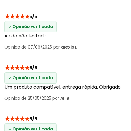
★
★
★
★
★
5/5
✓ Opinião verificada
Ainda não testado
Opinião de 07/06/2025 por
alexis l.
★
★
★
★
★
5/5
✓ Opinião verificada
Um produto compatível, entrega rápida. Obrigado
Opinião de 25/05/2025 por
Ali B.
★
★
★
★
★
5/5
✓ Opinião verificada