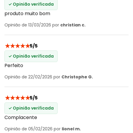
✓ Opinião verificada
produto muito bom
Opinião de 13/03/2026 por
christian c.
★
★
★
★
★
5/5
✓ Opinião verificada
Perfeito
Opinião de 22/02/2026 por
Christophe G.
★
★
★
★
★
5/5
✓ Opinião verificada
Complacente
Opinião de 05/02/2026 por
lionel m.