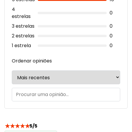
4
0
estrelas
3 estrelas
0
2 estrelas
0
1 estrela
0
Ordenar opiniões
★
★
★
★
★
5/5