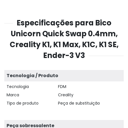
Especificações para Bico
Unicorn Quick Swap 0.4mm,
Creality K1, K1 Max, K1C, K1 SE,
Ender-3 V3
Tecnologia / Produto
Tecnologia
FDM
Marca
Creality
Tipo de produto
Peça de substituição
Peça sobressalente