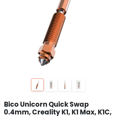
Bico Unicorn Quick Swap
0.4mm, Creality K1, K1 Max, K1C,