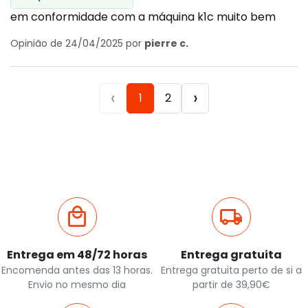
em conformidade com a máquina k1c muito bem
Opinião de 24/04/2025 por
pierre c.
‹
›
1
2
Entrega em 48/72 horas
Entrega gratuita
Encomenda antes das 13 horas.
Entrega gratuita perto de si a
Envio no mesmo dia
partir de 39,90€