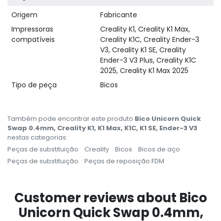
Origem
Fabricante
Impressoras
Creality K1, Creality K1 Max,
compatíveis
Creality K1C, Creality Ender-3
V3, Creality K1 SE, Creality
Ender-3 V3 Plus, Creality K1C
2025, Creality K1 Max 2025
Tipo de peça
Bicos
Também pode encontrar este produto
Bico Unicorn Quick
Swap 0.4mm, Creality K1, K1 Max, K1C, K1 SE, Ender-3 V3
nestas categorias:
Peças de substituição
Creality
Bicos
Bicos de aço
Peças de substituição
Peças de reposição FDM
Customer reviews about Bico
Unicorn Quick Swap 0.4mm,